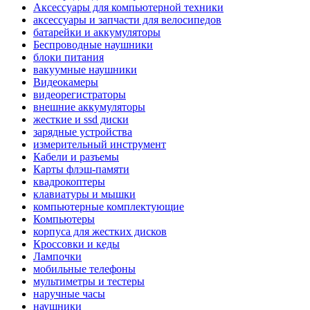
Аксессуары для компьютерной техники
аксессуары и запчасти для велосипедов
батарейки и аккумуляторы
Беспроводные наушники
блоки питания
вакуумные наушники
Видеокамеры
видеорегистраторы
внешние аккумуляторы
жесткие и ssd диски
зарядные устройства
измерительный инструмент
Кабели и разъемы
Карты флэш-памяти
квадрокоптеры
клавиатуры и мышки
компьютерные комплектующие
Компьютеры
корпуса для жестких дисков
Кроссовки и кеды
Лампочки
мобильные телефоны
мультиметры и тестеры
наручные часы
наушники