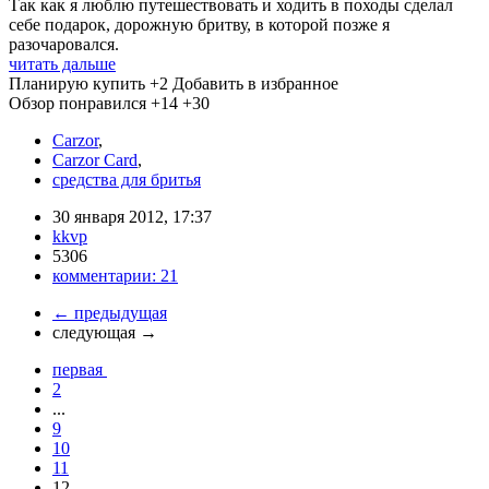
Так как я люблю путешествовать и ходить в походы сделал
себе подарок, дорожную бритву, в которой позже я
разочаровался.
читать дальше
Планирую купить
+2
Добавить в избранное
Обзор понравился
+14
+30
Carzor
,
Carzor Card
,
средства для бритья
30 января 2012, 17:37
kkvp
5306
комментарии:
21
←
предыдущая
следующая
→
первая
2
...
9
10
11
12