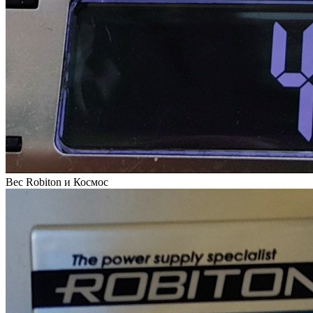
Вес Robiton и Космос