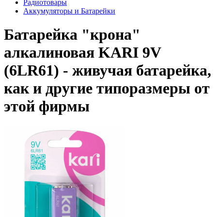
Радиотовары
Аккумуляторы и Батарейки
Батарейка "крона"
алкалиновая KARI 9V
(6LR61) - живучая батарейка,
как и другие типоразмеры от
этой фирмы