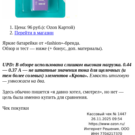
Цена: 96 руб.(c Ozon Картой)
Перейти в магазин
Яркие батарейки от «fashion»-бренда.
Обзор и тест — ниже (+ бонус, доп. материалы).
UPD: В обзоре использована слишком высокая нагрузка. 0.44
— 0.37 А — не штатные значения тока для щелочных (и
тем более солевых) элементов «Крона».
Емкость итоговую
— умножаем на два.
Здесь обычно пишется «я давно хотел, смотрел», но нет —
цель была именно купить для сравнения.
Чек покупки