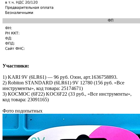
Участники:
1) KARI 9V (6LR61) — 96 руб. Озон, арт.1636758893.
2) Robiton STANDARD (6LR61) 9V 12780 (156 руб. «Все
инструменты», код товара: 25174671)
3) КОСМОС (6F22) KOC6F22 (33 руб., «Все инструменты»,
код товара: 23091165)
Фото подопытных