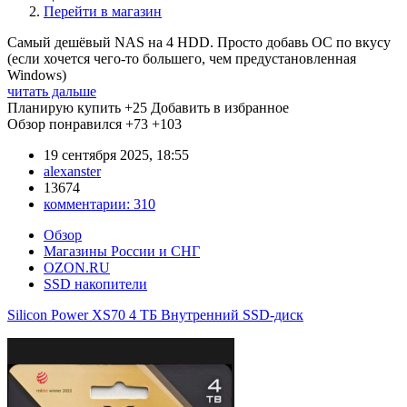
Перейти в магазин
Самый дешёвый NAS на 4 HDD. Просто добавь ОС по вкусу
(если хочется чего-то большего, чем предустановленная
Windows)
читать дальше
Планирую купить
+25
Добавить в избранное
Обзор понравился
+73
+103
19 сентября 2025, 18:55
alexanster
13674
комментарии:
310
Обзор
Магазины России и СНГ
OZON.RU
SSD накопители
Silicon Power XS70 4 ТБ Внутренний SSD-диск