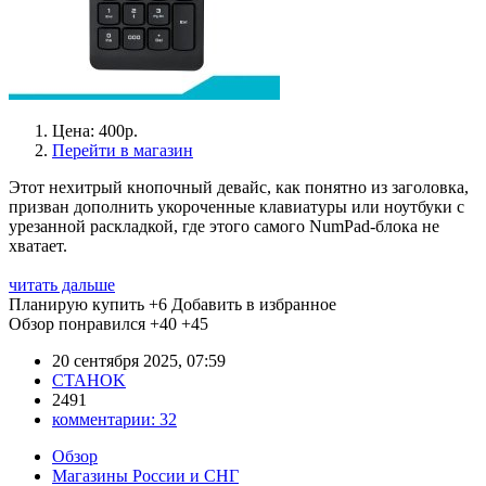
Цена: 400р.
Перейти в магазин
Этот нехитрый кнопочный девайс, как понятно из заголовка,
призван дополнить укороченные клавиатуры или ноутбуки с
урезанной раскладкой, где этого самого NumPad-блока не
хватает.
читать дальше
Планирую купить
+6
Добавить в избранное
Обзор понравился
+40
+45
20 сентября 2025, 07:59
CTAHOK
2491
комментарии:
32
Обзор
Магазины России и СНГ