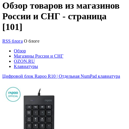
Обзор товаров из магазинов
России и СНГ - страница
[101]
RSS блога
О блоге
Обзор
Магазины России и СНГ
OZON.RU
Клавиатуры
Цифровой блок Rapoo R10 | Отдельная NumPad клавиатура