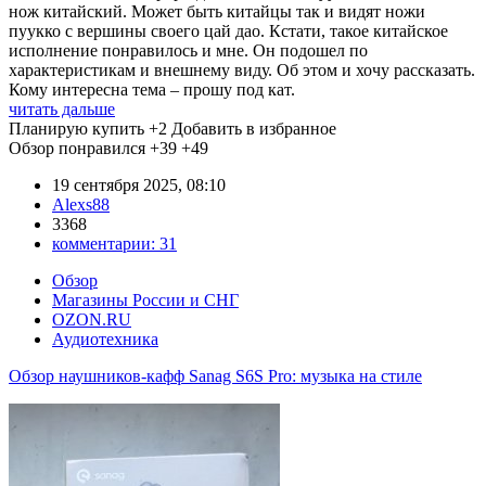
нож китайский. Может быть китайцы так и видят ножи
пуукко с вершины своего цай дао. Кстати, такое китайское
исполнение понравилось и мне. Он подошел по
характеристикам и внешнему виду. Об этом и хочу рассказать.
Кому интересна тема – прошу под кат.
читать дальше
Планирую купить
+2
Добавить в избранное
Обзор понравился
+39
+49
19 сентября 2025, 08:10
Alexs88
3368
комментарии:
31
Обзор
Магазины России и СНГ
OZON.RU
Аудиотехника
Обзор наушников-кафф Sanag S6S Pro: музыка на стиле