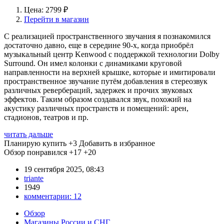
Цена: 2799 ₽
Перейти в магазин
С реализацией пространственного звучания я познакомился
достаточно давно, еще в середине 90-х, когда приобрёл
музыкальный центр Kenwood с поддержкой технологии Dolby
Surround. Он имел колонки с динамиками круговой
направленности на верхней крышке, которые и имитировали
пространственное звучание путём добавления в стереозвук
различных ревербераций, задержек и прочих звуковых
эффектов. Таким образом создавался звук, похожий на
акустику различных пространств и помещений: арен,
стадионов, театров и пр.
читать дальше
Планирую купить
+3
Добавить в избранное
Обзор понравился
+17
+20
19 сентября 2025, 08:43
triante
1949
комментарии:
12
Обзор
Магазины России и СНГ