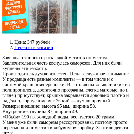
Цена: 347 рублей
Перейти в магазин
Завершаю эпопею с раскладкой метизов по местам.
Заключительная часть коснулась саморезов. Для них были
куплены эти ёмкости.
Производитель думаю известен. Цена заслуживает внимание.
У продавца есть разные комплекты — в том числе и с
системой хранения/переноски. Изготовлены «стаканчики» из
полипропилена, достаточно прозрачны, слегка матовые, но и
глянец присутствует, крышка закрывается довольно плотно и
надёжно, корпус в меру жёсткий — думаю прочный.
Размеры внешние: высота 95 мм.; ширина 58.
Внутренние: глубина 87; ширина 49.
«Объём» 190 гр. холодной воды, вес пустого 20 грамм.
У меня уже были саморезы рассортированы, поэтому просто
пересыпал и поместил в «обувную» коробку. Хватило девяти
штук.