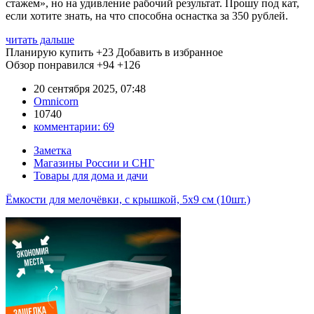
стажем», но на удивление рабочий результат. Прошу под кат,
если хотите знать, на что способна оснастка за 350 рублей.
читать дальше
Планирую купить
+23
Добавить в избранное
Обзор понравился
+94
+126
20 сентября 2025, 07:48
Omnicorn
10740
комментарии:
69
Заметка
Магазины России и СНГ
Товары для дома и дачи
Ёмкости для мелочёвки, с крышкой, 5х9 см (10шт.)