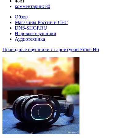
4861
комментарии:
80
Обзор
Магазины России и СНГ
DNS-SHOP.RU
Игровые наушники
Аудиотехника
Проводные наушники с гарнитурой Fifine H6