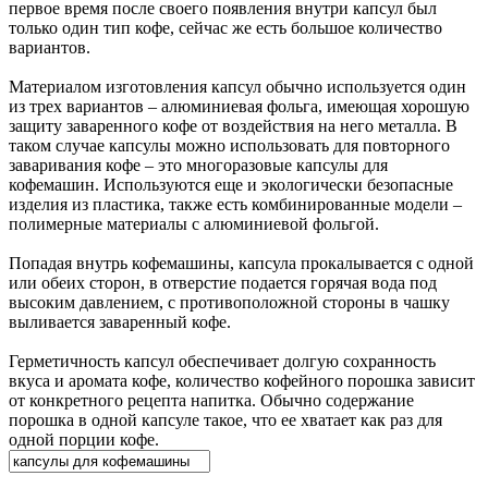
первое время после своего появления внутри капсул был
только один тип кофе, сейчас же есть большое количество
вариантов.
Материалом изготовления капсул обычно используется один
из трех вариантов – алюминиевая фольга, имеющая хорошую
защиту заваренного кофе от воздействия на него металла. В
таком случае капсулы можно использовать для повторного
заваривания кофе – это многоразовые капсулы для
кофемашин. Используются еще и экологически безопасные
изделия из пластика, также есть комбинированные модели –
полимерные материалы с алюминиевой фольгой.
Попадая внутрь кофемашины, капсула прокалывается с одной
или обеих сторон, в отверстие подается горячая вода под
высоким давлением, с противоположной стороны в чашку
выливается заваренный кофе.
Герметичность капсул обеспечивает долгую сохранность
вкуса и аромата кофе, количество кофейного порошка зависит
от конкретного рецепта напитка. Обычно содержание
порошка в одной капсуле такое, что ее хватает как раз для
одной порции кофе.