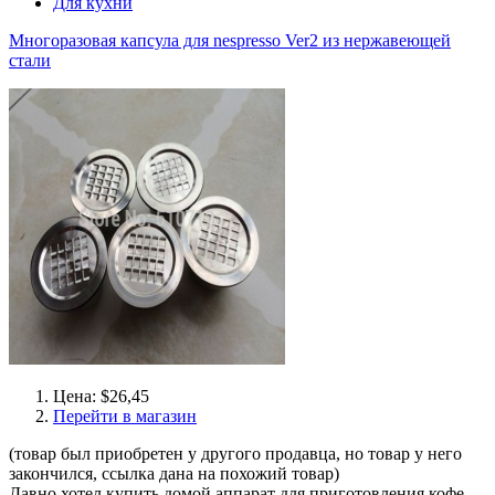
Для кухни
Многоразовая капсула для nespresso Ver2 из нержавеющей
стали
Цена: $26,45
Перейти в магазин
(товар был приобретен у другого продавца, но товар у него
закончился, ссылка дана на похожий товар)
Давно хотел купить домой аппарат для приготовления кофе,