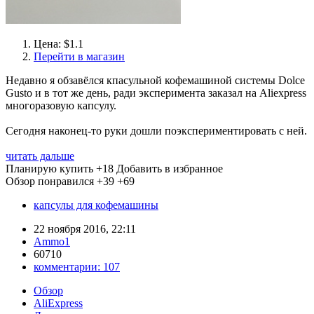
Цена: $1.1
Перейти в магазин
Недавно я обзавёлся кпасульной кофемашиной системы Dolce
Gusto и в тот же день, ради эксперимента заказал на Aliexpress
многоразовую капсулу.
Сегодня наконец-то руки дошли поэкспериментировать с ней.
читать дальше
Планирую купить
+18
Добавить в избранное
Обзор понравился
+39
+69
капсулы для кофемашины
22 ноября 2016, 22:11
Ammo1
60710
комментарии:
107
Обзор
AliExpress