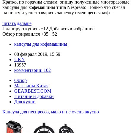
Кратко, по горячим следам, опишу полученные многоразовые
капсулы для кофемашины типа Nespresso. Только что сбегал
на почту и успел заварить чашечку имеющегося кофе.
читать дальше
Планирую купить
+12
Добавить в избранное
Обзор понравился
+35
+52
капсулы для кофемашины
08 февраля 2019, 15:59
UKN
13957
комментарии:
102
Обзор
Магазины Китая
GEARBEST.COM
Питание и добавки
Для кухни
Капсула для неспрессо, мало и не очень вкусно