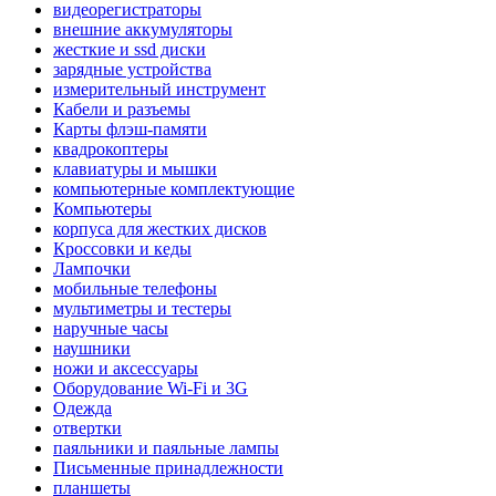
видеорегистраторы
внешние аккумуляторы
жесткие и ssd диски
зарядные устройства
измерительный инструмент
Кабели и разъемы
Карты флэш-памяти
квадрокоптеры
клавиатуры и мышки
компьютерные комплектующие
Компьютеры
корпуса для жестких дисков
Кроссовки и кеды
Лампочки
мобильные телефоны
мультиметры и тестеры
наручные часы
наушники
ножи и аксессуары
Оборудование Wi-Fi и 3G
Одежда
отвертки
паяльники и паяльные лампы
Письменные принадлежности
планшеты