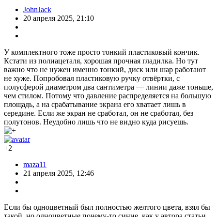
JohnJack
20 апреля 2025, 21:10
У комплектного тоже просто тонкий пластиковый кончик.
Кстати из полиацеталя, хорошая прочная гладилка. Но тут
важно что не нужен именно тонкий, диск или шар работают
не хуже. Попробовал пластиковую ручку отвёртки, с
полусферой диаметром два сантиметра — линии даже тоньше,
чем стилом. Потому что давление распределяется на большую
площадь, а на срабатывание экрана его хватает лишь в
середине. Если же экран не сработал, он не сработал, без
полутонов. Неудобно лишь что не видно куда рисуешь.
+2
maza11
21 апреля 2025, 12:46
Если бы одноцветный был полностью желтого цвета, взял бы
такой, но одноцветные почему-то синие, как у автора статьи.