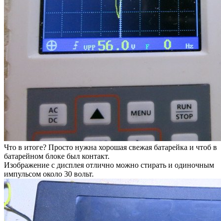
Что в итоге? Просто нужна хорошая свежая батарейка и чтоб в
батарейном блоке был контакт.
Изображение с дисплея отлично можно стирать и одиночным
импульсом около 30 вольт.