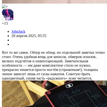
+15
JohnJack
20 апреля 2025, 05:55
Вот то же самое. Обзор не обзор, но отдельноей заметки точно
стоит. Очень удобная вещь для записок, обмеров-эскизов,
мелких подсчётов и инвентаризаций. Замечательная
особенность — им даже комплектное стило не нужно,
прекрасно пишется просто ногтём (стриженым!), толщина
линии зависит лишь от силы нажатия. Советую брать
одноцветный, синяя часть «радужного» хуже читается.