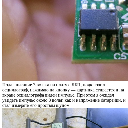
Подал питание 3 вольта на плату с ЛБП, подключил
осциллограф, нажимаю на кнопку — картинка стирается и на
экране осциллографа виден импульс. При этом я ожидал
увидеть импульс около 3 вольт, как и напряжение батарейки, и
стал измерять его простым щупом.