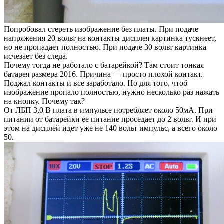
Попробовал стереть изображение без платы. При подаче
напряжения 20 вольт на контакты дисплея картинка тускнеет,
но не пропадает полностью. При подаче 30 вольт картинка
исчезает без следа.
Почему тогда не работало с батарейкой? Там стоит тонкая
батарея размера 2016. Причина — просто плохой контакт.
Поджал контакты и все заработало. Но для того, чтоб
изображение пропало полностью, нужно несколько раз нажать
на кнопку. Почему так?
От ЛБП 3,0 В плата в импульсе потребляет около 50мА. При
питании от батарейки ее питание проседает до 2 вольт. И при
этом на дисплей идет уже не 140 вольт импульс, а всего около
50.