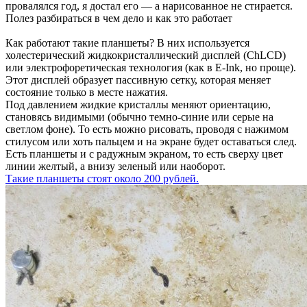
провалялся год, я достал его — а нарисованное не стирается.
Полез разбираться в чем дело и как это работает
Как работают такие планшеты? В них используется
холестерический жидкокристаллический дисплей (ChLCD)
или электрофоретическая технология (как в E-Ink, но проще).
Этот дисплей образует пассивную сетку, которая меняет
состояние только в месте нажатия.
Под давлением жидкие кристаллы меняют ориентацию,
становясь видимыми (обычно темно-синие или серые на
светлом фоне). То есть можно рисовать, проводя с нажимом
стилусом или хоть пальцем и на экране будет оставаться след.
Есть планшеты и с радужным экраном, то есть сверху цвет
линии желтый, а внизу зеленый или наоборот.
Такие планшеты стоят около 200 рублей.