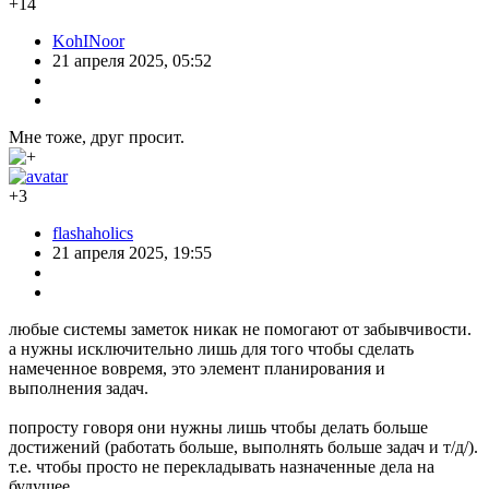
+14
KohINoor
21 апреля 2025, 05:52
Мне тоже, друг просит.
+3
flashaholics
21 апреля 2025, 19:55
любые системы заметок никак не помогают от забывчивости.
а нужны исключительно лишь для того чтобы сделать
намеченное вовремя, это элемент планирования и
выполнения задач.
попросту говоря они нужны лишь чтобы делать больше
достижений (работать больше, выполнять больше задач и т/д/).
т.е. чтобы просто не перекладывать назначенные дела на
будушее.