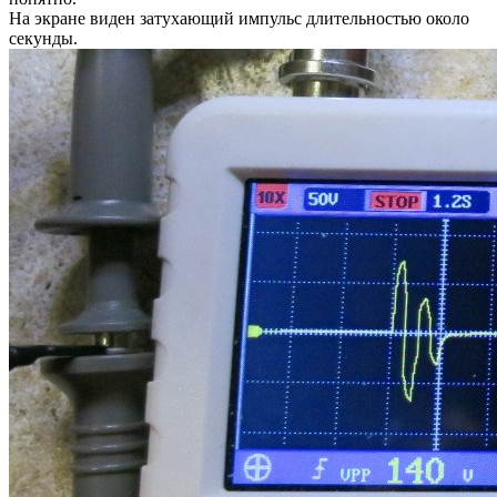
На экране виден затухающий импульс длительностью около
секунды.