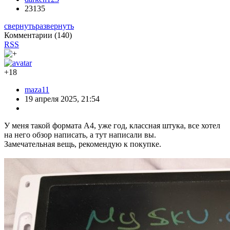
23135
свернуть
развернуть
Комментарии (
140
)
RSS
+18
maza11
19 апреля 2025, 21:54
У меня такой формата А4, уже год, классная штука, все хотел
на него обзор написать, а тут написали вы.
Замечательная вещь, рекомендую к покупке.