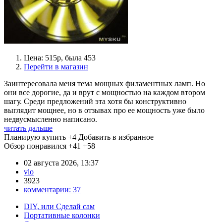
Цена: 515р, была 453
Перейти в магазин
Заинтересовала меня тема мощных филаментных ламп. Но
они все дорогие, да и врут с мощностью на каждом втором
шагу. Среди предложений эта хотя бы конструктивно
выглядит мощнее, но в отзывах про ее мощность уже было
недвусмысленно написано.
читать дальше
Планирую купить
+4
Добавить в избранное
Обзор понравился
+41
+58
02 августа 2026, 13:37
vlo
3923
комментарии:
37
DIY, или Сделай сам
Портативные колонки