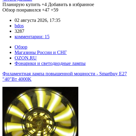
Планирую купить
+4
Добавить в избранное
Обзор понравился
+47
+59
02 августа 2026, 17:35
bdos
3287
комментарии:
15
Обзор
Магазины России и СНГ
OZON.RU
Фонарики и светодиодные лампы
Филаментная лампа повышенной мощности - Smartbuy E27
"40"Вт 4000K