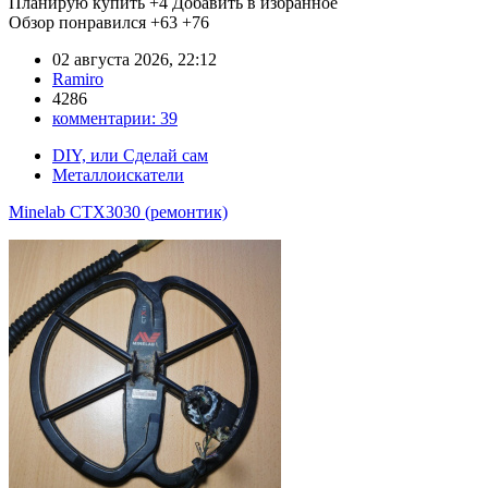
Планирую купить
+4
Добавить в избранное
Обзор понравился
+63
+76
02 августа 2026, 22:12
Ramiro
4286
комментарии:
39
DIY, или Сделай сам
Металлоискатели
Minelab CTX3030 (ремонтик)