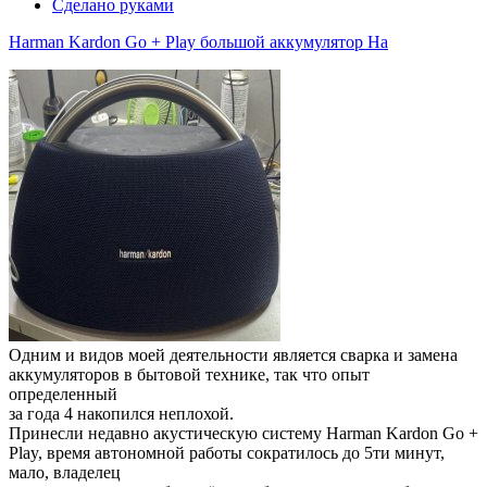
Сделано руками
Harman Kardon Go + Play большой аккумулятор На
Одним и видов моей деятельности является сварка и замена
аккумуляторов в бытовой технике, так что опыт
определенный
за года 4 накопился неплохой.
Принесли недавно акустическую систему Harman Kardon Go +
Play, время автономной работы сократилось до 5ти минут,
мало, владелец