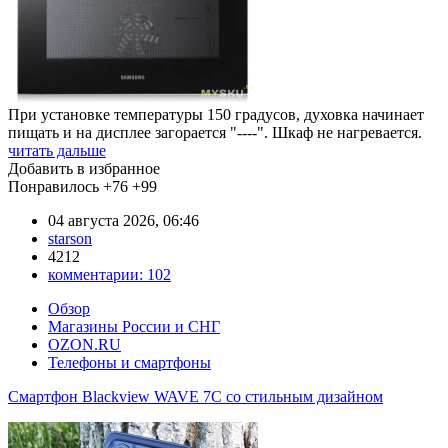
При установке температуры 150 градусов, духовка начинает
пищать и на дисплее загорается "----". Шкаф не нагревается.
читать дальше
Добавить в избранное
Понравилось
+76
+99
04 августа 2026, 06:46
starson
4212
комментарии:
102
Обзор
Магазины России и СНГ
OZON.RU
Телефоны и смартфоны
Смартфон Blackview WAVE 7C со стильным дизайном