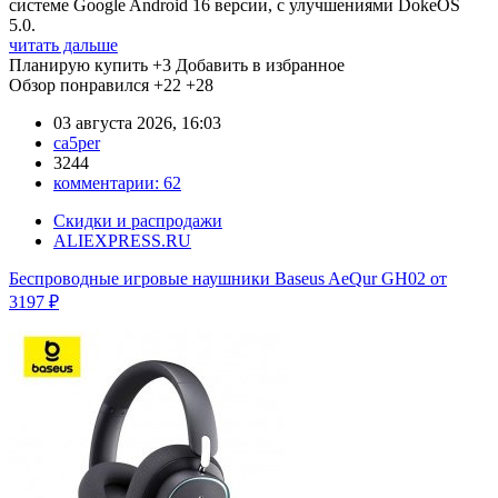
системе Google Android 16 версии, с улучшениями DokeOS
5.0.
читать дальше
Планирую купить
+3
Добавить в избранное
Обзор понравился
+22
+28
03 августа 2026, 16:03
ca5per
3244
комментарии:
62
Скидки и распродажи
ALIEXPRESS.RU
Беспроводные игровые наушники Baseus AeQur GH02 от
3197 ₽