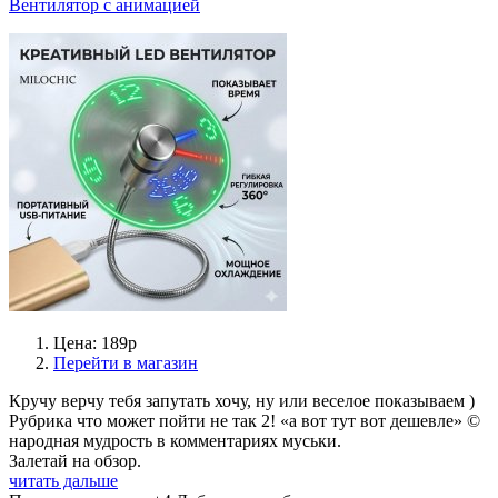
Вентилятор с анимацией
Цена: 189р
Перейти в магазин
Кручу верчу тебя запутать хочу, ну или веселое показываем )
Рубрика что может пойти не так 2! «а вот тут вот дешевле» ©
народная мудрость в комментариях муськи.
Залетай на обзор.
читать дальше