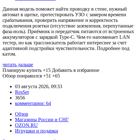
Данная модель поможет найти проводку в стене, нужный
автомат в щитке, протестировать УЗО с замером времени
срабатывания, проверить напряжение и корректность
подключения розетки (отсутствие заземления, перепутанные
фаза-ноль). Приёмник и передатчик питаются от встроенных
аккумуляторов с зарядкой Type-C. Чем-то напоминает LAN
тестер, но как трассоискатель работает интереснее за счет
адаптивной подстройки чувствительности. Подробнее под
катом.
читать дальше
Планирую купить
+15
Добавить в избранное
Обзор понравился
+51
+65
03 августа 2026, 09:33
ResSet
3656
комментарии:
64
Обзор
Магазины России и СНГ
OZON.RU
Игрушки и подарки