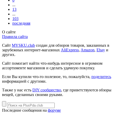
6
...
13
...
103
последняя
О сайте
Правила сайта
Сайт
MYSKU.club
cоздан для обзоров товаров, заказанных в
зарубежных интернет-магазинах
AliExpress
,
Amazon
,
Ebay
и
других.
Сайт помогает найти что-нибудь интересное в огромном
ассортименте магазинов и сделать удачную покупку.
Если Вы купили что-то полезное, то, пожалуйста,
поделитесь
информацией с другими.
Также у нас есть
DIY сообщество
, где приветствуются обзоры
вещей, сделанных своими руками.
Последние сообщения на
форуме