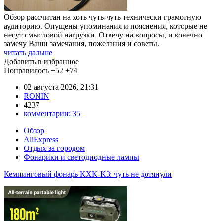
Обзор рассчитан на хоть чуть-чуть технически грамотную
аудиторию. Опущены упоминания и пояснения, которые не
несут смысловой нагрузки. Отвечу на вопросы, и конечно
замечу Ваши замечания, пожелания и советы.
читать дальше
Добавить в избранное
Понравилось
+52
+74
02 августа 2026, 21:31
RONIN
4237
комментарии:
35
Обзор
AliExpress
Отдых за городом
Фонарики и светодиодные лампы
Кемпинговый фонарь KXK-K3: чуть не дотянули