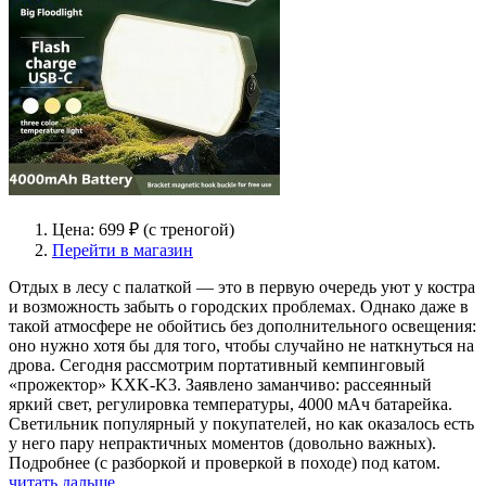
Цена: 699 ₽ (с треногой)
Перейти в магазин
Отдых в лесу с палаткой — это в первую очередь уют у костра
и возможность забыть о городских проблемах. Однако даже в
такой атмосфере не обойтись без дополнительного освещения:
оно нужно хотя бы для того, чтобы случайно не наткнуться на
дрова. Сегодня рассмотрим портативный кемпинговый
«прожектор» KXK‑K3. Заявлено заманчиво: рассеянный
яркий свет, регулировка температуры, 4000 мАч батарейка.
Светильник популярный у покупателей, но как оказалось есть
у него пару непрактичных моментов (довольно важных).
Подробнее (с разборкой и проверкой в походе) под катом.
читать дальше