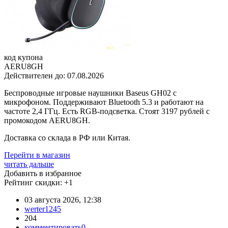
код купона
AERU8GH
Действителен до:
07.08.2026
Беспроводные игровые наушники Baseus GH02 с
микрофоном. Поддерживают Bluetooth 5.3 и работают на
частоте 2,4 ГГц. Есть RGB-подсветка. Стоят 3197 рублей с
промокодом AERU8GH.
Доставка со склада в РФ или Китая.
Перейти в магазин
читать дальше
Добавить в избранное
Рейтинг скидки:
+1
03 августа 2026, 12:38
werter1245
204
комментировать
0