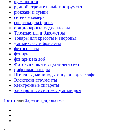
ру машинки
ручной строительный инструмент
рюкзаки и сумки
сетевые камеры
средства для бритья
стационарные медиаплееры
Термометры и барометры
Товары для красоты и здоровья
умные часы и браслеты
фитнес часы
фонари
фонарик на лоб
Фотовспышки и студийный свет
цифровые плееры
Штативы, моноподы и пульты для селфи
Электроинструменты
электронные сигареты
электронные системы умный дом
Войти
или
Зарегистрироваться