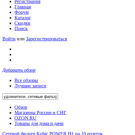
Регистрация
Главная
Форум
Каталог
Скидки
Поиск
Войти
или
Зарегистрироваться
Добавить обзор
Все обзоры
Лучшие записи
Обзор
Магазины России и СНГ
OZON.RU
Товары для дома и дачи
Сетевой фильтр Kubic POWER H1 на 10 розеток