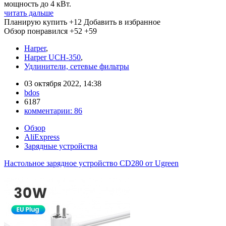
мощность до 4 кВт.
читать дальше
Планирую купить
+12
Добавить в избранное
Обзор понравился
+52
+59
Harper
,
Harper UCH-350
,
Удлинители, сетевые фильтры
03 октября 2022, 14:38
bdos
6187
комментарии:
86
Обзор
AliExpress
Зарядные устройства
Настольное зарядное устройство CD280 от Ugreen