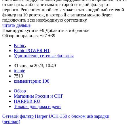
отключать, либо запитывать второй сетевой фильтр от
первого. Решением проблемы может стать подобный сетевой
фильтр на 10 розеток, в который с запасом можно будет
подключить всю необходимую оргтехнику.
читать дальше
Планирую купить
+9
Добавить в избранное
Обзор понравился
+27
+39
Kubic
,
Kubic POWER H1
,
Удлинители, сетевые фильтры
31 января 2023, 10:49
triante
7513
комментарии:
106
Обзор
Магазины России и СНГ
HARPER.RU
Товары для дома и дачи
Сетевой фильтр Harper UCH-350 с блоком usb зарядки
(черный)