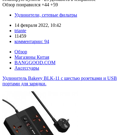
Обзор понравился
+44
+59
Удлинители, сетевые фильтры
14 февраля 2022, 10:42
triante
11459
комментарии:
94
Обзор
Магазины Китая
BANGGOOD.COM
Аксессуары
Удлинитель Bakeey BLK-11 с шестью розетками и USB
портами для зарядки.