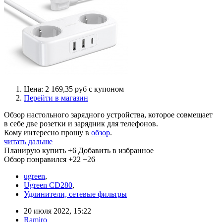
Цена: 2 169,35 руб с купоном
Перейти в магазин
Обзор настольного зарядного устройства, которое совмещает
в себе две розетки и зарядник для телефонов.
Кому интересно прошу в
обзор
.
читать дальше
Планирую купить
+6
Добавить в избранное
Обзор понравился
+22
+26
ugreen
,
Ugreen CD280
,
Удлинители, сетевые фильтры
20 июля 2022, 15:22
Ramiro