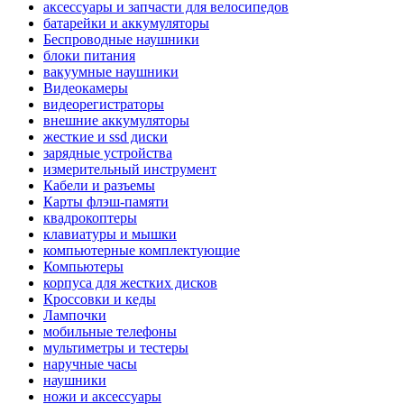
аксессуары и запчасти для велосипедов
батарейки и аккумуляторы
Беспроводные наушники
блоки питания
вакуумные наушники
Видеокамеры
видеорегистраторы
внешние аккумуляторы
жесткие и ssd диски
зарядные устройства
измерительный инструмент
Кабели и разъемы
Карты флэш-памяти
квадрокоптеры
клавиатуры и мышки
компьютерные комплектующие
Компьютеры
корпуса для жестких дисков
Кроссовки и кеды
Лампочки
мобильные телефоны
мультиметры и тестеры
наручные часы
наушники
ножи и аксессуары