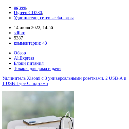
ugreen
,
Ugreen CD280
,
Удлинители, сетевые фильтры
14 июля 2022, 14:56
sdfpro
5387
комментарии:
43
Обзор
AliExpress
Блоки питания
Товары для дома и дачи
Удлинитель Xiaomi с 3 универсальными розетками, 2 USB-A и
1 USB-Type-C портами