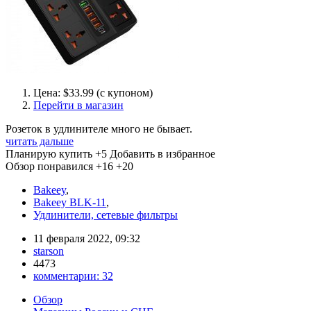
Цена: $33.99 (с купоном)
Перейти в магазин
Розеток в удлинителе много не бывает.
читать дальше
Планирую купить
+5
Добавить в избранное
Обзор понравился
+16
+20
Bakeey
,
Bakeey BLK-11
,
Удлинители, сетевые фильтры
11 февраля 2022, 09:32
starson
4473
комментарии:
32
Обзор