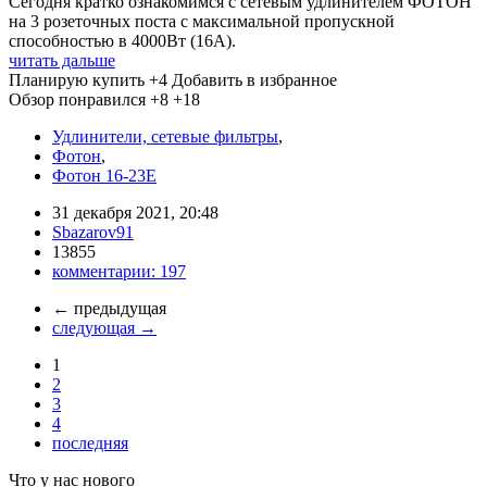
Сегодня кратко ознакомимся с сетевым удлинителем ФОТОН
на 3 розеточных поста с максимальной пропускной
способностью в 4000Вт (16А).
читать дальше
Планирую купить
+4
Добавить в избранное
Обзор понравился
+8
+18
Удлинители, сетевые фильтры
,
Фотон
,
Фотон 16-23Е
31 декабря 2021, 20:48
Sbazarov91
13855
комментарии:
197
←
предыдущая
следующая
→
1
2
3
4
последняя
Что у нас нового