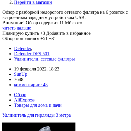
Перейти в магазин
Обзор с разборкой недорогого сетевого фильтра на 6 розеток с
встроенным зарядным устройством USB.
Внимание! Обзор содержит 11 Мб фото.
читать дальше
Планирую купить
+3
Добавить в избранное
Обзор понравился
+51
+81
Defender
,
Defender DFS 501
,
Удлинители, сетевые фильтры
19 февраля 2022, 18:23
SunUp
7648
комментарии:
48
Обзор
AliExpress
Товары для дома и дачи
Удлинитель для гирлянды 3 метра