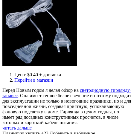
Цена: $0.40 + доставка
Перейти в магазин
Перед Новым годом я делал обзор на
светодиодную гирлянду-
занавес
. Она имеет теплое белое свечение и поэтому подходит
для эксплуатации не только в новогодние праздники, но и для
повседневной жизни, создавая приятную, успокаивающую
фоновую подсветку в доме. Гирлянда в целом годная, но
имеет ряд досадных конструктивных просчетов, в числе
которых и короткий кабель питания.
читать дальше
Планирую купить
+23
Добавить в избранное