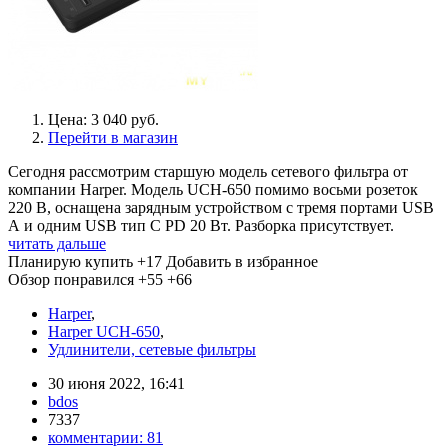
Цена: 3 040 руб.
Перейти в магазин
Сегодня рассмотрим старшую модель сетевого фильтра от
компании Harper. Модель UCH-650 помимо восьми розеток
220 В, оснащена зарядным устройством с тремя портами USB
А и одним USB тип С PD 20 Вт. Разборка присутствует.
читать дальше
Планирую купить
+17
Добавить в избранное
Обзор понравился
+55
+66
Harper
,
Harper UCH-650
,
Удлинители, сетевые фильтры
30 июня 2022, 16:41
bdos
7337
комментарии:
81