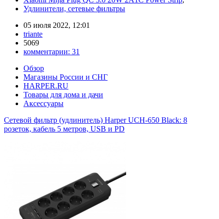
Удлинители, сетевые фильтры
05 июля 2022, 12:01
triante
5069
комментарии:
31
Обзор
Магазины России и СНГ
HARPER.RU
Товары для дома и дачи
Аксессуары
Сетевой фильтр (удлинитель) Harper UCH-650 Black: 8
розеток, кабель 5 метров, USB и PD