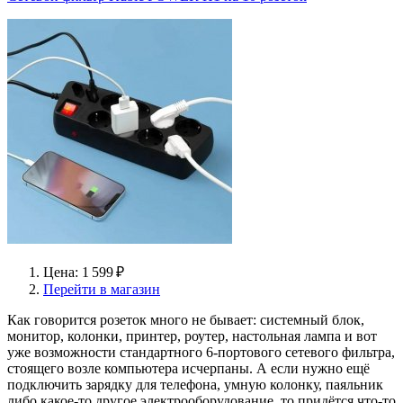
Цена: 1 599 ₽
Перейти в магазин
Как говорится розеток много не бывает: системный блок,
монитор, колонки, принтер, роутер, настольная лампа и вот
уже возможности стандартного 6-портового сетевого фильтра,
стоящего возле компьютера исчерпаны. А если нужно ещё
подключить зарядку для телефона, умную колонку, паяльник
либо какое-то другое электрооборудование, то придётся что-то