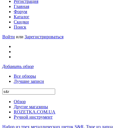
Регистрация
Главная
Форум
Каталог
Скидки
Поиск
Войти
или
Зарегистрироваться
Добавить обзор
Все обзоры
Лучшие записи
Обзор
Другие магазины
ROZETKA.COM.UA
Ручной инструмент
Набор из трех металлических щеток S&R. Трое из ларца