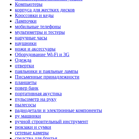
Компьютеры
корпуса для жестких дисков
Кроссовки и кеды
Лампочки
мобильные телефоны
мультиметры и тестеры
наручные часы
наушники
ножи и аксессуары
Оборудование Wi-Fi и 3G
Одежда
отвертки
паяльники и паяльные лампы
Письменные принадлежности
планшеты
повер банк
портативная акустика
пульсометр на руку
пылесосы
радиодетали и электронные компоненты
ру машинки
ручной строительный инструмент
рюкзаки и сумки
сетевые камеры
средства для бритья