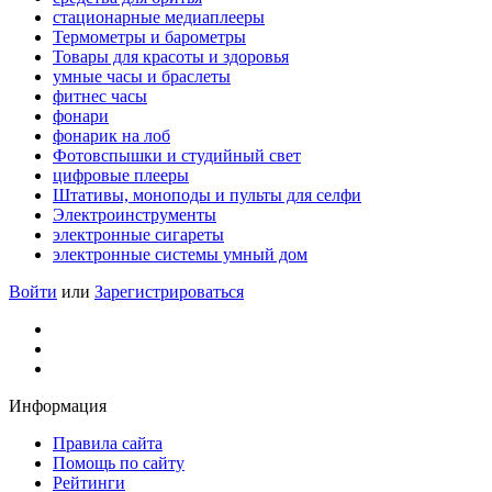
стационарные медиаплееры
Термометры и барометры
Товары для красоты и здоровья
умные часы и браслеты
фитнес часы
фонари
фонарик на лоб
Фотовспышки и студийный свет
цифровые плееры
Штативы, моноподы и пульты для селфи
Электроинструменты
электронные сигареты
электронные системы умный дом
Войти
или
Зарегистрироваться
Информация
Правила сайта
Помощь по сайту
Рейтинги