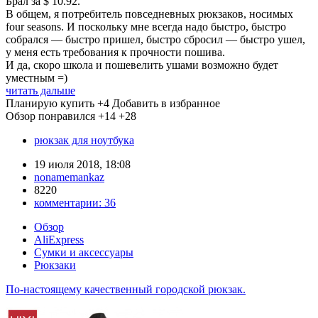
Брал за $ 10.92.
В общем, я потребитель повседневных рюкзаков, носимых
four seasons. И поскольку мне всегда надо быстро, быстро
собрался — быстро пришел, быстро сбросил — быстро ушел,
у меня есть требования к прочности пошива.
И да, скоро школа и пошевелить ушами возможно будет
уместным =)
читать дальше
Планирую купить
+4
Добавить в избранное
Обзор понравился
+14
+28
рюкзак для ноутбука
19 июля 2018, 18:08
nonamemankaz
8220
комментарии:
36
Обзор
AliExpress
Сумки и аксессуары
Рюкзаки
По-настоящему качественный городской рюкзак.