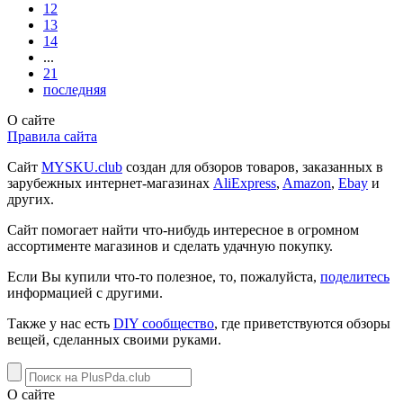
12
13
14
...
21
последняя
О сайте
Правила сайта
Сайт
MYSKU.club
cоздан для обзоров товаров, заказанных в
зарубежных интернет-магазинах
AliExpress
,
Amazon
,
Ebay
и
других.
Сайт помогает найти что-нибудь интересное в огромном
ассортименте магазинов и сделать удачную покупку.
Если Вы купили что-то полезное, то, пожалуйста,
поделитесь
информацией с другими.
Также у нас есть
DIY сообщество
, где приветствуются обзоры
вещей, сделанных своими руками.
О сайте