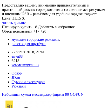
Представляю вашему вниманию привлекательный и
практичный рюкзак городского типа со светящимся рисунком
и внешним USB – разъёмом для удобной зарядки гаджета.
Цена: 31,15 $.
читать дальше
Планирую купить
+8
Добавить в избранное
Обзор понравился
+17
+20
мужские городские рюкзаки
,
рюкзак для ноутбука
27 июня 2018, 21:41
enya88
6218
комментарии:
37
Обзор
JD.ru
Сумки и аксессуары
Рюкзаки
Небольшая сумка-мессэнджер фирмы 90 GOFUN