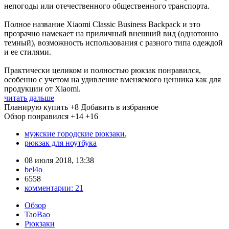
непогоды или отечественного общественного транспорта.
Полное название Xiaomi Classic Business Backpack и это
прозрачно намекает на приличный внешний вид (однотонно
темный), возможность использования с разного типа одеждой
и ее стилями.
Практически целиком и полностью рюкзак понравился,
особенно с учетом на удивление вменяемого ценника как для
продукции от Xiaomi.
читать дальше
Планирую купить
+8
Добавить в избранное
Обзор понравился
+14
+16
мужские городские рюкзаки
,
рюкзак для ноутбука
08 июля 2018, 13:38
bel4o
6558
комментарии:
21
Обзор
TaoBao
Рюкзаки