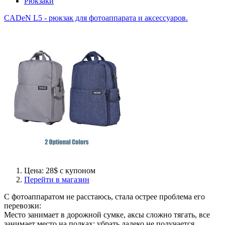
Рюкзаки
CADeN L5 - рюкзак для фотоаппарата и аксессуаров.
Цена: 28$ c купоном
Перейти в магазин
С фотоаппаратом не расстаюсь, стала острее проблема его
перевозки:
Место занимает в дорожной сумке, аксы сложно тягать, все
занимает место на полках: убрать далеко не получается,