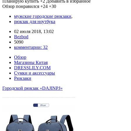
Планирую купить
+2
Добавить в избранное
Обзор понравился
+24
+30
мужские городские рюкзаки
,
рюкзак для ноутбука
02 июля 2018, 13:02
Bezbod
5090
комментарии:
32
Обзор
Магазины Китая
DRESSLILY.COM
Сумки и аксессуары
Рюкзаки
Городской рюкзак «DAJINPJ»