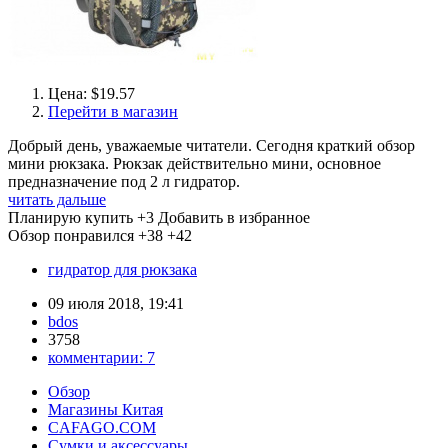
Цена: $19.57
Перейти в магазин
Добрый день, уважаемые читатели. Сегодня краткий обзор
мини рюкзака. Рюкзак действительно мини, основное
предназначение под 2 л гидратор.
читать дальше
Планирую купить
+3
Добавить в избранное
Обзор понравился
+38
+42
гидратор для рюкзака
09 июля 2018, 19:41
bdos
3758
комментарии:
7
Обзор
Магазины Китая
CAFAGO.COM
Сумки и аксессуары