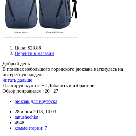
Цена: $28.86
Перейти в магазин
Добрый день.
В поисках небольшого городского рюкзака наткнулась на
интересную модель.
читать дальше
Планирую купить
+2
Добавить в избранное
Обзор понравился
+20
+27
рюкзак для ноутбука
28 июня 2018, 10:03
tanushechka
4948
комментарии:
7