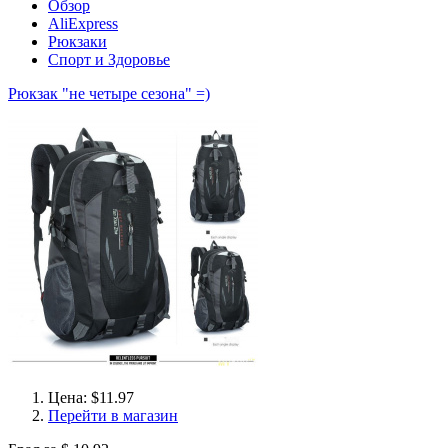
Обзор
AliExpress
Рюкзаки
Спорт и Здоровье
Рюкзак "не четыре сезона" =)
Цена: $11.97
Перейти в магазин