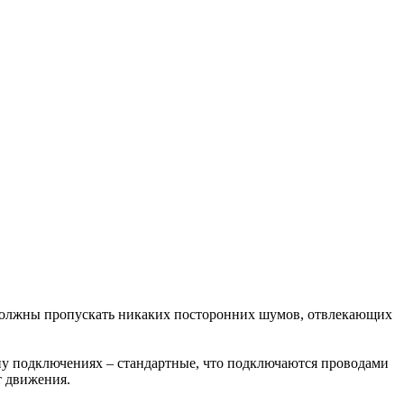
 должны пропускать никаких посторонних шумов, отвлекающих
пу подключениях – стандартные, что подключаются проводами
т движения.