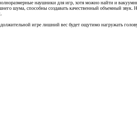
я полноразмерные наушники для игр, хотя можно найти и вакуум
шнего шума, способны создавать качественный объемный звук. 
.
должительной игре лишний вес будет ощутимо нагружать голову