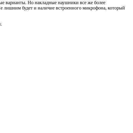
ные варианты. Но накладные наушники все же более
Не лишним будет и наличие встроенного микрофона, который
.