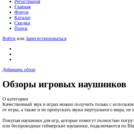
Регистрация
Главная
Форум
Каталог
Скидки
Поиск
Войти
или
Зарегистрироваться
Добавить обзор
Обзоры игровых наушников
О категории
Качественный звук в играх можно получить только с использ
от игры, а также и не пропускать звуки виртуального мира, н
Покупая наушники для игр, которые помогут полностью погруз
или беспроводные геймерские наушники, подключаются по Blue