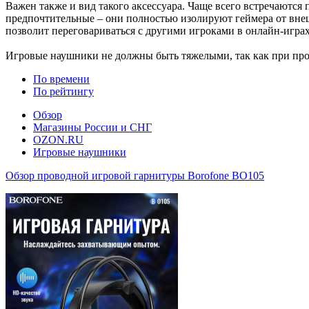
Важен также и вид такого аксессуара. Чаще всего встречаютс
предпочтительные – они полностью изолируют геймера от вне
позволит переговариваться с другими игроками в онлайн-играх
Игровые наушники не должны быть тяжелыми, так как при про
По времени
По рейтингу
Обзор
Магазины России и СНГ
OZON.RU
Игровые наушники
Обзор проводной игровой гарнитуры Borofone BO105