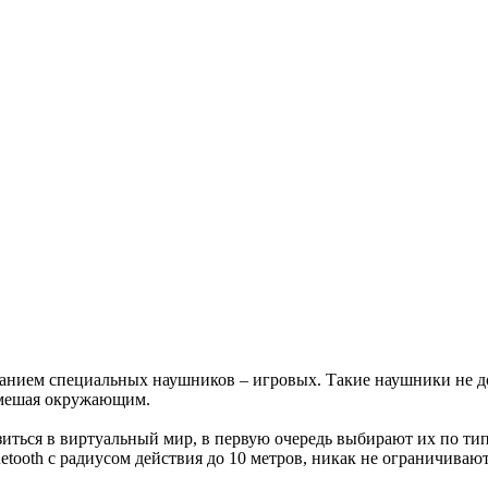
ованием специальных наушников – игровых. Такие наушники не
е мешая окружающим.
иться в виртуальный мир, в первую очередь выбирают их по ти
tooth с радиусом действия до 10 метров, никак не ограничиваю