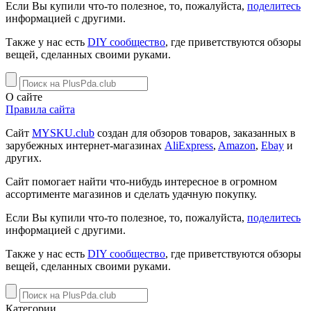
Если Вы купили что-то полезное, то, пожалуйста,
поделитесь
информацией с другими.
Также у нас есть
DIY сообщество
, где приветствуются обзоры
вещей, сделанных своими руками.
О сайте
Правила сайта
Сайт
MYSKU.club
cоздан для обзоров товаров, заказанных в
зарубежных интернет-магазинах
AliExpress
,
Amazon
,
Ebay
и
других.
Сайт помогает найти что-нибудь интересное в огромном
ассортименте магазинов и сделать удачную покупку.
Если Вы купили что-то полезное, то, пожалуйста,
поделитесь
информацией с другими.
Также у нас есть
DIY сообщество
, где приветствуются обзоры
вещей, сделанных своими руками.
Категории