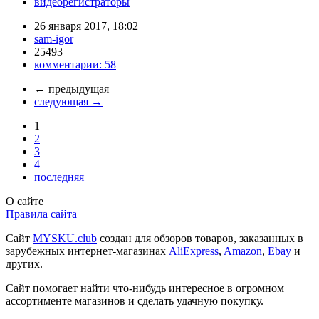
видеорегистраторы
26 января 2017, 18:02
sam-igor
25493
комментарии:
58
←
предыдущая
следующая
→
1
2
3
4
последняя
О сайте
Правила сайта
Сайт
MYSKU.club
cоздан для обзоров товаров, заказанных в
зарубежных интернет-магазинах
AliExpress
,
Amazon
,
Ebay
и
других.
Сайт помогает найти что-нибудь интересное в огромном
ассортименте магазинов и сделать удачную покупку.