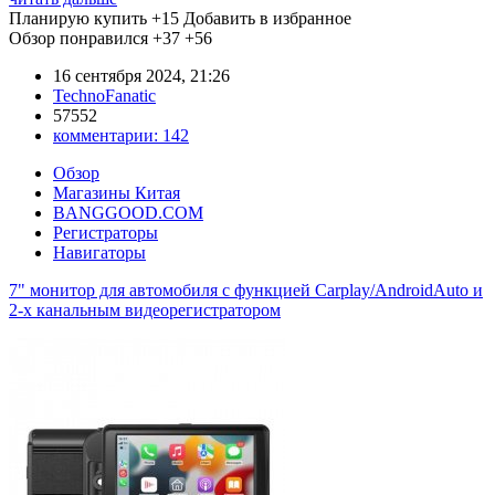
Планирую купить
+15
Добавить в избранное
Обзор понравился
+37
+56
16 сентября 2024, 21:26
TechnoFanatic
57552
комментарии:
142
Обзор
Магазины Китая
BANGGOOD.COM
Регистраторы
Навигаторы
7" монитор для автомобиля с функцией Carplay/AndroidAuto и
2-х канальным видеорегистратором