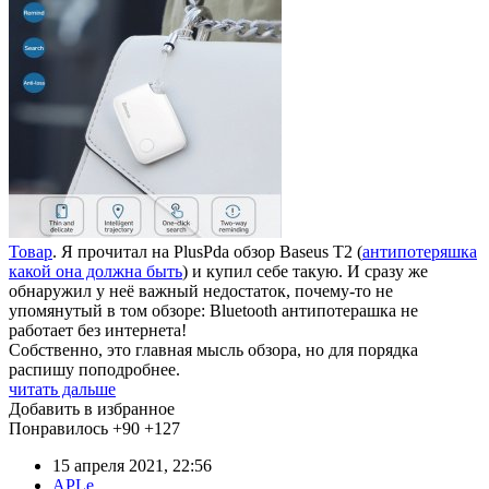
Товар
. Я прочитал на PlusPda обзор Baseus T2 (
антипотеряшка
какой она должна быть
) и купил себе такую. И сразу же
обнаружил у неё важный недостаток, почему-то не
упомянутый в том обзоре: Bluetooth антипотерашка не
работает без интернета!
Собственно, это главная мысль обзора, но для порядка
распишу поподробнее.
читать дальше
Добавить в избранное
Понравилось
+90
+127
15 апреля 2021, 22:56
APLe