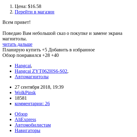
Цена: $16.58
Перейти в магазин
Всем привет!
Поведаю Вам небольшой сказ о покупке и замене экрана
магнитолы.
читать дальше
Планирую купить
+5
Добавить в избранное
Обзор понравился
+28
+40
Hangcai
,
Hangcai ZYT062HS6-S02
,
Автомагнитолы
27 сентября 2018, 19:39
WolkPinsk
18581
комментарии:
26
Обзор
AliExpress
Автомобилистам
Навигаторы