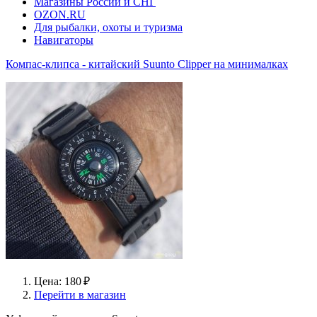
Магазины России и СНГ
OZON.RU
Для рыбалки, охоты и туризма
Навигаторы
Компас-клипса - китайский Suunto Clipper на минималках
Цена: 180 ₽
Перейти в магазин