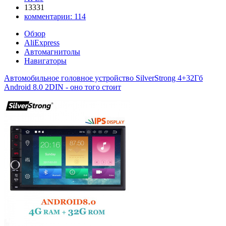
13331
комментарии:
114
Обзор
AliExpress
Автомагнитолы
Навигаторы
Автомобильное головное устройство SilverStrong 4+32Гб
Android 8.0 2DIN - оно того стоит