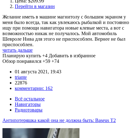
Цена: $209.99
Перейти в магазин
Желание иметь в машине магнитолу с большим экраном у
меня было всегда, так как увлекаюсь рыбалкой и постоянно
ищу при помощи навигатора новые клевые места, а вот с
возможностью никак не получалось. Мой автомобиль
Шевроле Нива для этого не приспособлен. Вернее не был
приспособлен.
читать дальше
Планирую купить
+4
Добавить в избранное
Обзор понравился
+59
+74
01 августа 2021, 19:43
triante
22876
комментарии:
162
Всё остальное
Навигаторы
Радиотовары
Антипотеряшка какой она не должна быть: Baseus T2