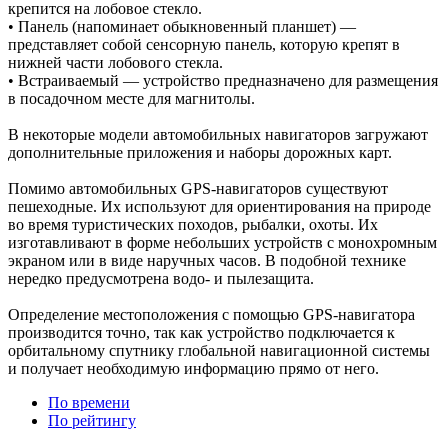
крепится на лобовое стекло.
• Панель (напоминает обыкновенный планшет) —
представляет собой сенсорную панель, которую крепят в
нижней части лобового стекла.
• Встраиваемый — устройство предназначено для размещения
в посадочном месте для магнитолы.
В некоторые модели автомобильных навигаторов загружают
дополнительные приложения и наборы дорожных карт.
Помимо автомобильных GPS-навигаторов существуют
пешеходные. Их используют для ориентирования на природе
во время туристических походов, рыбалки, охоты. Их
изготавливают в форме небольших устройств с монохромным
экраном или в виде наручных часов. В подобной технике
нередко предусмотрена водо- и пылезащита.
Определение местоположения с помощью GPS-навигатора
производится точно, так как устройство подключается к
орбитальному спутнику глобальной навигационной системы
и получает необходимую информацию прямо от него.
По времени
По рейтингу