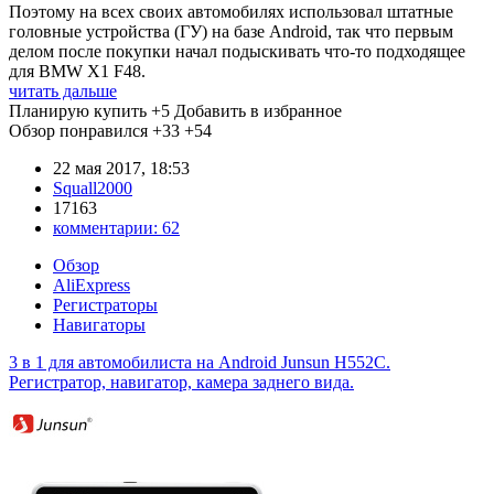
Поэтому на всех своих автомобилях использовал штатные
головные устройства (ГУ) на базе Android, так что первым
делом после покупки начал подыскивать что-то подходящее
для BMW X1 F48.
читать дальше
Планирую купить
+5
Добавить в избранное
Обзор понравился
+33
+54
22 мая 2017, 18:53
Squall2000
17163
комментарии:
62
Обзор
AliExpress
Регистраторы
Навигаторы
3 в 1 для автомобилиста на Android Junsun H552C.
Регистратор, навигатор, камера заднего вида.