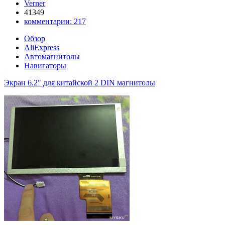
Verner
41349
комментарии:
217
Обзор
AliExpress
Автомагнитолы
Навигаторы
Экран 6.2" для китайской 2 DIN магнитолы