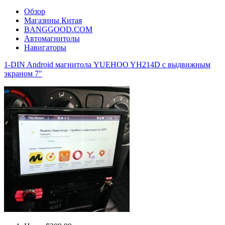
Обзор
Магазины Китая
BANGGOOD.COM
Автомагнитолы
Навигаторы
1-DIN Android магнитола YUEHOO YH214D с выдвижным
экраном 7"