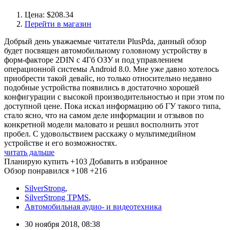
Цена: $208.34
Перейти в магазин
Добрый день уважаемые читатели PlusPda, данный обзор
будет посвящен автомобильному головному устройству в
форм-факторе 2DIN с 4Гб ОЗУ и под управлением
операционной системы Android 8.0. Мне уже давно хотелось
приобрести такой девайс, но только относительно недавно
подобные устройства появились в достаточно хорошей
конфигурации с высокой производительностью и при этом по
доступной цене. Пока искал информацию об ГУ такого типа,
стало ясно, что на самом деле информации и отзывов по
конкретной модели маловато и решил восполнить этот
пробел. С удовольствием расскажу о мультимедийном
устройстве и его возможностях.
читать дальше
Планирую купить
+103
Добавить в избранное
Обзор понравился
+108
+216
SilverStrong
,
SilverStrong TPMS
,
Автомобильная аудио- и видеотехника
30 ноября 2018, 08:38