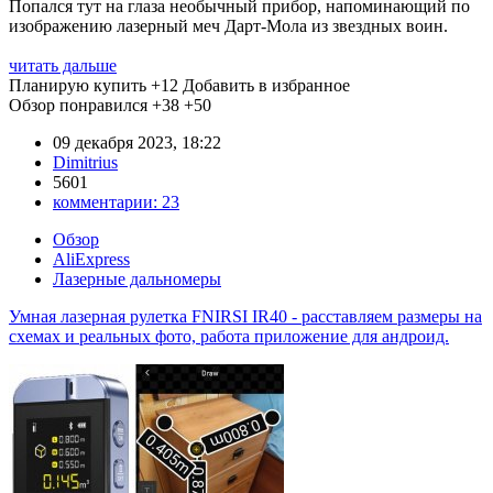
Попался тут на глаза необычный прибор, напоминающий по
изображению лазерный меч Дарт-Мола из звездных воин.
читать дальше
Планирую купить
+12
Добавить в избранное
Обзор понравился
+38
+50
09 декабря 2023, 18:22
Dimitrius
5601
комментарии:
23
Обзор
AliExpress
Лазерные дальномеры
Умная лазерная рулетка FNIRSI IR40 - расставляем размеры на
схемах и реальных фото, работа приложение для андроид.