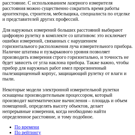
расстояние. С использованием лазерного измерителя
расстояния можно существенно сократить время работы
архитектора, строителя, мебельщика, специалиста по отделке
и представителей других профессий.
Для наружных измерений больших расстояний выбирают
цифровую рулетку в комплекте со штативом: это исключает
ошибки измерений, связанных с нарушением
горизонтального расположения луча измерительного прибора.
Наличие штатива и пузырькового уровня позволяет
производить измерения строго горизонтально, и точность не
будет зависеть от угла наклона прибора. Также важно, чтобы
прибор для наружных работ имел прорезиненный
пылезащищенный корпус, защищающий рулетку от влаги и
пыли.
Некоторые модели электронной измерительной рулетки
оснащены производительным процессором, который
производит математические вычисления – площадь и объем
помещений, определять высоту объектов, делает
непрерывные измерения, когда необходимо найти
определенное расстояние, и тому подобное.
По времени
По рейтингу