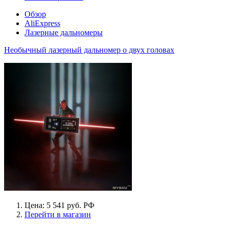
Обзор
AliExpress
Лазерные дальномеры
Необычный лазерный дальномер о двух головах
Цена: 5 541 руб. РФ
Перейти в магазин