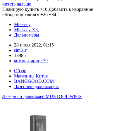
читать дальше
Планирую купить
+10
Добавить в избранное
Обзор понравился
+26
+34
Mileseey
,
Mileseey X5
,
Дальномеры
28 июля 2022, 01:15
sim31r
13985
комментарии:
79
Обзор
Магазины Китая
BANGGOOD.COM
Лазерные дальномеры
Лазерный дальномер MUSTOOL W80X