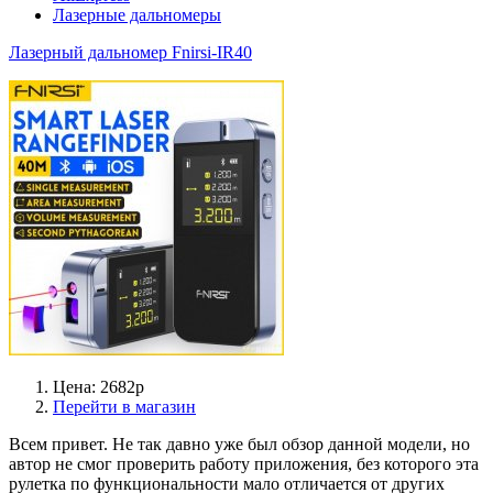
Лазерные дальномеры
Лазерный дальномер Fnirsi-IR40
Цена: 2682р
Перейти в магазин
Всем привет. Не так давно уже был обзор данной модели, но
автор не смог проверить работу приложения, без которого эта
рулетка по функциональности мало отличается от других