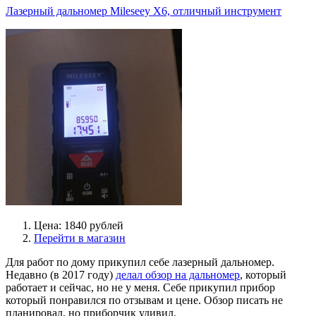
Лазерный дальномер Mileseey X6, отличный инструмент
Цена: 1840 рублей
Перейти в магазин
Для работ по дому прикупил себе лазерный дальномер.
Недавно (в 2017 году)
делал обзор на дальномер
, который
работает и сейчас, но не у меня. Себе прикупил прибор
который понравился по отзывам и цене. Обзор писать не
планировал, но приборчик удивил.