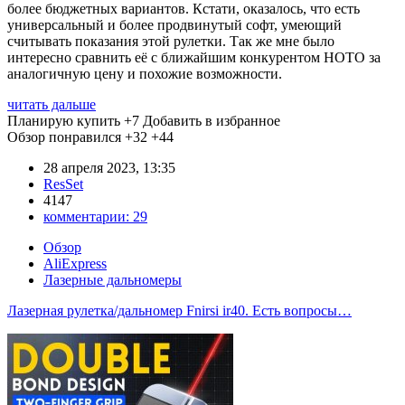
более бюджетных вариантов. Кстати, оказалось, что есть
универсальный и более продвинутый софт, умеющий
считывать показания этой рулетки. Так же мне было
интересно сравнить её с ближайшим конкурентом HOTO за
аналогичную цену и похожие возможности.
читать дальше
Планирую купить
+7
Добавить в избранное
Обзор понравился
+32
+44
28 апреля 2023, 13:35
ResSet
4147
комментарии:
29
Обзор
AliExpress
Лазерные дальномеры
Лазерная рулетка/дальномер Fnirsi ir40. Есть вопросы…