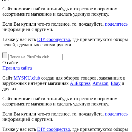
Сайт помогает найти что-нибудь интересное в огромном
ассортименте магазинов и сделать удачную покупку.
Если Вы купили что-то полезное, то, пожалуйста,
поделитесь
информацией с другими.
Также у нас есть
DIY сообщество
, где приветствуются обзоры
вещей, сделанных своими руками.
О сайте
Правила сайта
Сайт
MYSKU.club
cоздан для обзоров товаров, заказанных в
зарубежных интернет-магазинах
AliExpress
,
Amazon
,
Ebay
и
других.
Сайт помогает найти что-нибудь интересное в огромном
ассортименте магазинов и сделать удачную покупку.
Если Вы купили что-то полезное, то, пожалуйста,
поделитесь
информацией с другими.
Также у нас есть
DIY сообщество
, где приветствуются обзоры