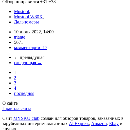
Обзор понравился
+31
+38
Mustool
,
Mustool W80X
,
Дальномеры
10 июня 2022, 14:00
triante
5671
комментарии:
17
←
предыдущая
следующая
→
1
2
3
4
последняя
О сайте
Правила сайта
Сайт
MYSKU.club
cоздан для обзоров товаров, заказанных в
зарубежных интернет-магазинах
AliExpress
,
Amazon
,
Ebay
и
других.