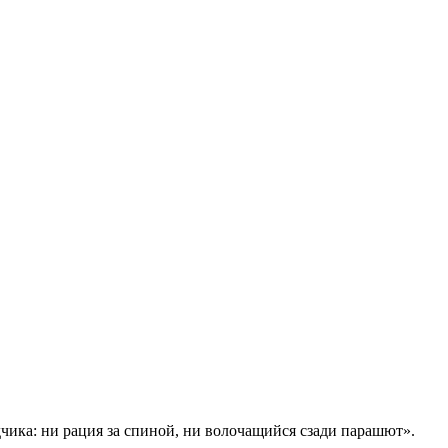
дчика: ни рация за спиной, ни волочащийся сзади парашют».