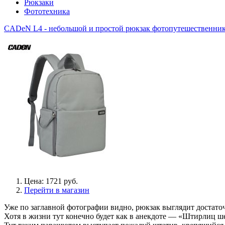
Рюкзаки
Фототехника
CADeN L4 - небольшой и простой рюкзак фотопутешественни
Цена: 1721 руб.
Перейти в магазин
Уже по заглавной фотографии видно, рюкзак выглядит достато
Хотя в жизни тут конечно будет как в анекдоте — «Штирлиц ше