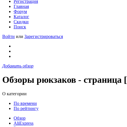
Регистрация
Главная
Форум
Каталог
Скидки
Поиск
Войти
или
Зарегистрироваться
Добавить обзор
Обзоры рюкзаков - страница [
О категории
По времени
По рейтингу
Обзор
AliExpress