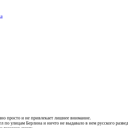
ка
чно просто и не привлекает лишнее внимание.
л по улицам Берлина и ничто не выдавало в нем русского разве