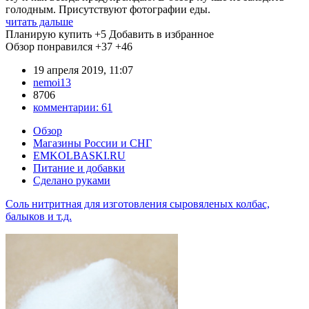
голодным. Присутствуют фотографии еды.
читать дальше
Планирую купить
+5
Добавить в избранное
Обзор понравился
+37
+46
19 апреля 2019, 11:07
nemoi13
8706
комментарии:
61
Обзор
Магазины России и СНГ
EMKOLBASKI.RU
Питание и добавки
Сделано руками
Соль нитритная для изготовления сыровяленых колбас,
балыков и т.д.