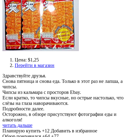
Цена: $1,25
Перейти в магазин
Здравствуйте друзья.
Снова пятница и снова еда. Только в этот раз не лапша, а
чипсы.
Чипсы из кальмара с просторов Ebay.
Если кратко, то чипсы вкусные, но острые настолько, что
слёзы на глаза наворачиваются.
Подробности далее.
Осторожно, в обзоре присутствуют фотографии еды и
алкоголя!
читать дальше
Планирую купить
+12
Добавить в избранное
Обзор понравился
+64
+77