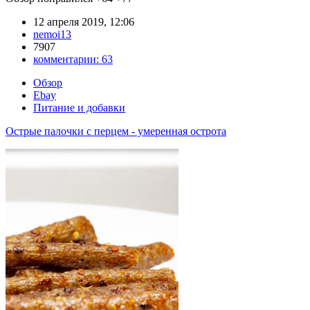
12 апреля 2019, 12:06
nemoi13
7907
комментарии:
63
Обзор
Ebay
Питание и добавки
Острые палочки с перцем - умеренная острота