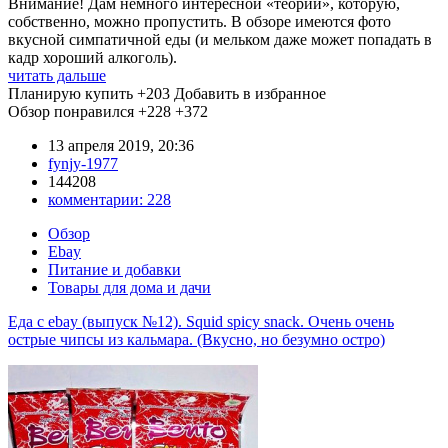
Внимание! Дам немного интересной «теории», которую,
собственно, можно пропустить. В обзоре имеются фото
вкусной симпатичной еды (и мельком даже может попадать в
кадр хороший алкоголь).
читать дальше
Планирую купить
+203
Добавить в избранное
Обзор понравился
+228
+372
13 апреля 2019, 20:36
fynjy-1977
144208
комментарии:
228
Обзор
Ebay
Питание и добавки
Товары для дома и дачи
Еда с ebay (выпуск №12). Squid spicy snack. Очень очень
острые чипсы из кальмара. (Вкусно, но безумно остро)