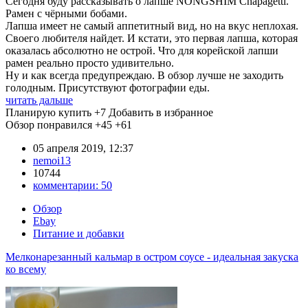
Сегодня буду рассказывать о лапше NONGSHIM Chapagetti.
Рамен с чёрными бобами.
Лапша имеет не самый аппетитный вид, но на вкус неплохая.
Своего любителя найдет. И кстати, это первая лапша, которая
оказалась абсолютно не острой. Что для корейской лапши
рамен реально просто удивительно.
Ну и как всегда предупреждаю. В обзор лучше не заходить
голодным. Присутствуют фотографии еды.
читать дальше
Планирую купить
+7
Добавить в избранное
Обзор понравился
+45
+61
05 апреля 2019, 12:37
nemoi13
10744
комментарии:
50
Обзор
Ebay
Питание и добавки
Мелконарезанный кальмар в остром соусе - идеальная закуска
ко всему