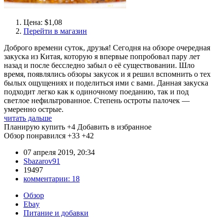
Цена: $1,08
Перейти в магазин
Доброго времени суток, друзья! Сегодня на обзоре очередная
закуска из Китая, которую я впервые попробовал пару лет
назад и после бесследно забыл о её существовании. Шло
время, появлялись обзоры закусок и я решил вспомнить о тех
былых ощущениях и поделиться ими с вами. Данная закуска
подходит легко как к одиночному поеданию, так и под
светлое нефильтрованное. Степень остроты палочек —
умеренно острые.
читать дальше
Планирую купить
+4
Добавить в избранное
Обзор понравился
+33
+42
07 апреля 2019, 20:34
Sbazarov91
19497
комментарии:
18
Обзор
Ebay
Питание и добавки