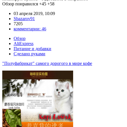
Обзор понравился
+45
+58
03 апреля 2019, 10:09
Sbazarov91
7205
комментарии:
46
Обзор
AliExpress
Питание и добавки
Сделано руками
"Полуфабрикат" самого дорогого в мире кофе