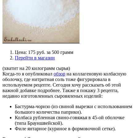
Цена: 175 руб. за 500 грамм
Перейти в магазин
(хватит на 20 килограмм сырья)
Когда-то я опубликовал
обзор
на коллагеновую колбасную
оболочку, где нитритная соль тоже фигурировала в
используемом рецепте. Сегодня хочу рассказать об этой
важной добавке подробнее. Также я покажу 3 рецепта,
недавно изготовленных сыровяленых изделий:
Бастурма-чоризо (из свиной вырезки с использованием
большого количества паприки).
Колбаса рубленная свино-говяжья в 45-ой оболочке
(типа Брауншвейской).
Филе янтарное (куриное в формовочной сетке).