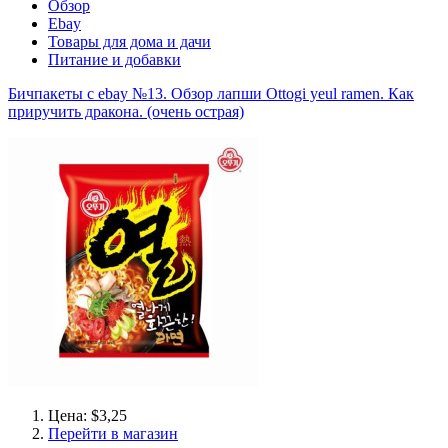
Обзор
Ebay
Товары для дома и дачи
Питание и добавки
Бичпакеты с ebay №13. Обзор лапши Ottogi yeul ramen. Как
приручить дракона. (очень острая)
Цена: $3,25
Перейти в магазин