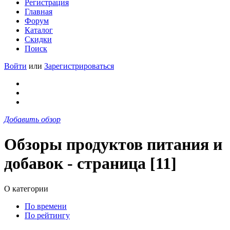
Регистрация
Главная
Форум
Каталог
Скидки
Поиск
Войти
или
Зарегистрироваться
Добавить обзор
Обзоры продуктов питания и
добавок - страница [11]
О категории
По времени
По рейтингу