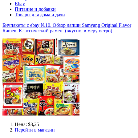
Ebay
Питание и добавки
Товары для дома и дачи
Бичпакеты с ebay №10. Обзор лапши Samyang Original Flavor
Ramen. Классический рамен. (вкусно, в меру остро)
Цена: $3,25
Перейти в магазин