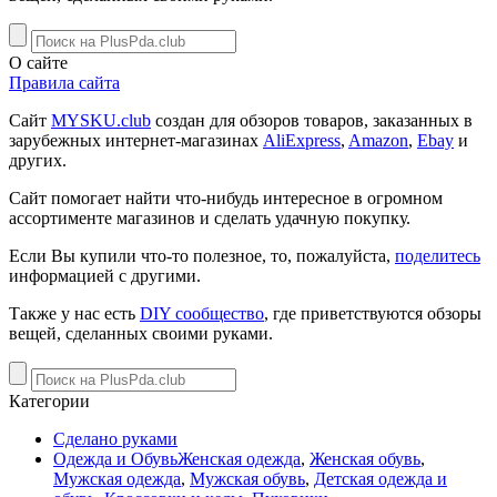
О сайте
Правила сайта
Сайт
MYSKU.club
cоздан для обзоров товаров, заказанных в
зарубежных интернет-магазинах
AliExpress
,
Amazon
,
Ebay
и
других.
Сайт помогает найти что-нибудь интересное в огромном
ассортименте магазинов и сделать удачную покупку.
Если Вы купили что-то полезное, то, пожалуйста,
поделитесь
информацией с другими.
Также у нас есть
DIY сообщество
, где приветствуются обзоры
вещей, сделанных своими руками.
Категории
Сделано руками
Одежда и Обувь
Женская одежда
,
Женская обувь
,
Мужская одежда
,
Мужская обувь
,
Детская одежда и