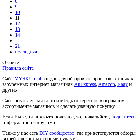
8
9
10
11
12
13
14
...
21
последняя
О сайте
Правила сайта
Сайт
MYSKU.club
cоздан для обзоров товаров, заказанных в
зарубежных интернет-магазинах
AliExpress
,
Amazon
,
Ebay
и
других.
Сайт помогает найти что-нибудь интересное в огромном
ассортименте магазинов и сделать удачную покупку.
Если Вы купили что-то полезное, то, пожалуйста,
поделитесь
информацией с другими.
Также у нас есть
DIY сообщество
, где приветствуются обзоры
вещей, сделанных своими руками.