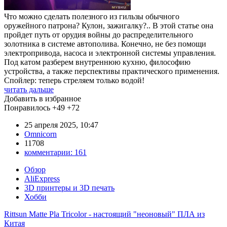
Что можно сделать полезного из гильзы обычного
оружейного патрона? Кулон, зажигалку?.. В этой статье она
пройдет путь от орудия войны до распределительного
золотника в системе автополива. Конечно, не без помощи
электропривода, насоса и электронной системы управления.
Под катом разберем внутреннюю кухню, философию
устройства, а также перспективы практического применения.
Спойлер: теперь стреляем только водой!
читать дальше
Добавить в избранное
Понравилось
+49
+72
25 апреля 2025, 10:47
Omnicorn
11708
комментарии:
161
Обзор
AliExpress
3D принтеры и 3D печать
Хобби
Rittsun Matte Pla Tricolor - настоящий "неоновый" ПЛА из
Китая