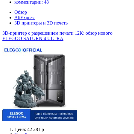
комментарии:
48
Обзор
AliExpress
3D принтеры и 3D печать
3D-принтер с разрешением печати 12K: обзор нового
ELEGOO SATURN 4 ULTRA
Цена: 42 281 р