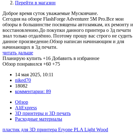
Перейти в магазин
Доброе время суток уважаемые Мусковчане.
Сегодня на обзоре FlashForge Adventurer 5M Pro.Все мои
обзоры в большинстве посвящены автозамкам, их ремонту и
восстановлению.До покупки данного принтера о 3д печати
знал только отдалённо. Поэтому прошу вас строго не судить
данное произведение.Обзор написан начинающим и для
начинающих в 3д печати.
читать дальше
Планирую купить
+16
Добавить в избранное
Обзор понравился
+60
+75
14 мая 2025, 10:11
niked70
18082
комментарии:
89
Обзор
AliExpress
3D принтеры и 3D печать
Расходные материалы
пластик для 3D принтера Eryone PLA Light Wood