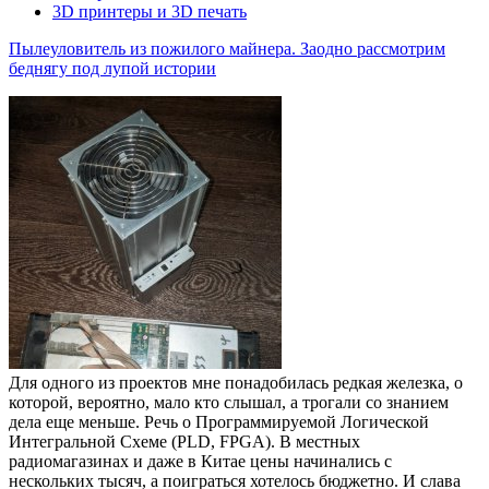
3D принтеры и 3D печать
Пылеуловитель из пожилого майнера. Заодно рассмотрим
беднягу под лупой истории
Для одного из проектов мне понадобилась редкая железка, о
которой, вероятно, мало кто слышал, а трогали со знанием
дела еще меньше. Речь о Программируемой Логической
Интегральной Схеме (PLD, FPGA). В местных
радиомагазинах и даже в Китае цены начинались с
нескольких тысяч, а поиграться хотелось бюджетно. И слава