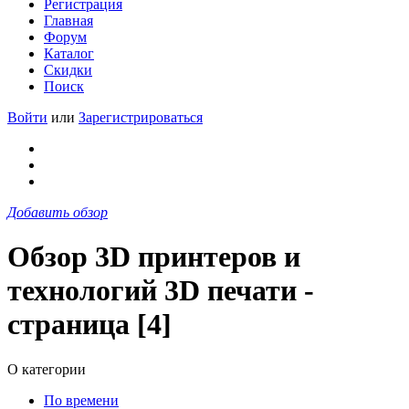
Регистрация
Главная
Форум
Каталог
Скидки
Поиск
Войти
или
Зарегистрироваться
Добавить обзор
Обзор 3D принтеров и
технологий 3D печати -
страница [4]
О категории
По времени