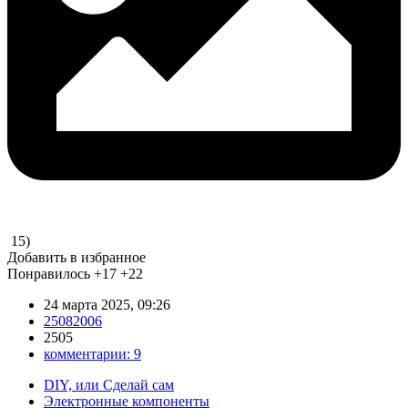
15)
Добавить в избранное
Понравилось
+17
+22
24 марта 2025, 09:26
25082006
2505
комментарии:
9
DIY, или Сделай сам
Электронные компоненты