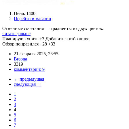
Цена: 1400
Перейти в магазин
Огненные сочетания — градиенты из двух цветов.
читать дальше
Планирую купить
+3
Добавить в избранное
Обзор понравился
+28
+33
21 февраля 2025, 23:55
Breona
3319
комментарии:
9
←
предыдущая
следующая
→
1
2
3
4
5
6
7