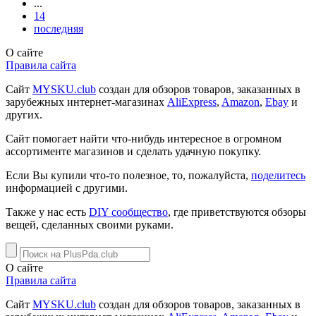
...
14
последняя
О сайте
Правила сайта
Сайт
MYSKU.club
cоздан для обзоров товаров, заказанных в
зарубежных интернет-магазинах
AliExpress
,
Amazon
,
Ebay
и
других.
Сайт помогает найти что-нибудь интересное в огромном
ассортименте магазинов и сделать удачную покупку.
Если Вы купили что-то полезное, то, пожалуйста,
поделитесь
информацией с другими.
Также у нас есть
DIY сообщество
, где приветствуются обзоры
вещей, сделанных своими руками.
О сайте
Правила сайта
Сайт
MYSKU.club
cоздан для обзоров товаров, заказанных в