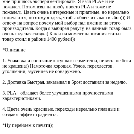
мне пришлось экспериментировать. Я взял PLA+ и не
пожалел. Потом взял на пробу просто PLA и тоже не
пожалел). Цвета очень интересные и приятные, но нереально
отличаются, поэтому я здесь, чтобы облегчить ваш выбор))) И
отвечу на вопрос почему мой выбор пал именно на этого
производителя. Когда я выбирал радугу, на данный товар была
очень вкусная скидка) Как и на момент написания статьи
товар стоил в районе 1400 рублей))
*Описание
1. Упаковка и состояние катушки: герметична, не мята не бита
не крашена)) Намоточка хорошая. Узлов, перехлестов,
утолщений, заусенцев не обнаружено.
2. Доставка Быстрая, заказывал в 5post доставили за неделю.
3. PLA+ обладает более улучшенными прочностными
характеристиками.
4. Цвета очень красивые, переходы нереально плавные и
создают эффект градиента.
*Ну перейдем к печати))