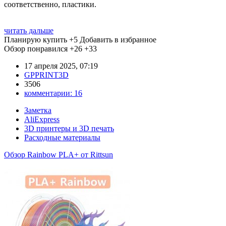
соответственно, пластики.
читать дальше
Планирую купить
+5
Добавить в избранное
Обзор понравился
+26
+33
17 апреля 2025, 07:19
GPPRINT3D
3506
комментарии:
16
Заметка
AliExpress
3D принтеры и 3D печать
Расходные материалы
Обзор Rainbow PLA+ от Rittsun