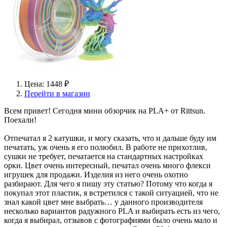
Цена: 1448 ₽
Перейти в магазин
Всем привет! Сегодня мини обзорчик на PLA+ от Rittsun.
Поехали!
Отпечатал я 2 катушки, и могу сказать, что и дальше буду им
печатать, уж очень я его полюбил. В работе не прихотлив,
сушки не требует, печатается на стандартных настройках
орки. Цвет очень интересный, печатал очень много флекси
игрушек для продажи. Изделия из него очень охотно
разбирают. Для чего я пишу эту статью? Потому что когда я
покупал этот пластик, я встретился с такой ситуацией, что не
знал какой цвет мне выбрать… у данного производителя
несколько вариантов радужного PLA и выбирать есть из чего,
когда я выбирал, отзывов с фотографиями было очень мало и