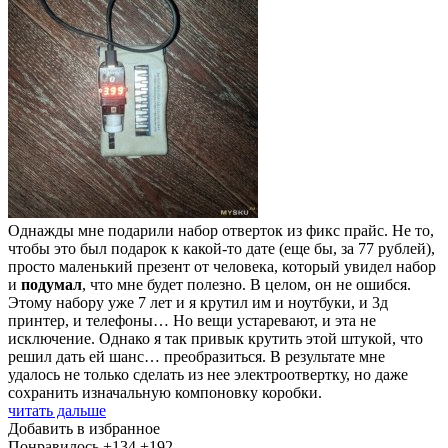
Однажды мне подарили набор отверток из фикс прайс. Не то,
чтобы это был подарок к какой-то дате (еще бы, за 77 рублей),
просто маленький презент от человека, который увидел набор
и
подумал
, что мне будет полезно. В целом, он не ошибся.
Этому набору уже 7 лет и я крутил им и ноутбуки, и 3д
принтер, и телефоны… Но вещи устаревают, и эта не
исключение. Однако я так привык крутить этой штукой, что
решил дать ей шанс… преобразиться. В результате мне
удалось не только сделать из нее электроотвертку, но даже
сохранить изначальную компоновку коробки.
читать дальше
Добавить в избранное
Понравилось
+134
+192