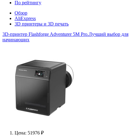
По рейтингу
Обзор
AliExpress
3D принтеры и 3D печать
3D-принтер Flashforge Adventurer 5M Pro.Лучший выбор для
начинающих
Цена: 51976 ₽