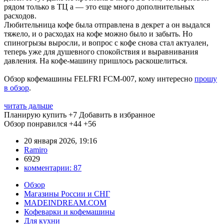
рядом только в ТЦ а — это еще много дополнительных
расходов.
Любительница кофе была отправлена в декрет а он выдался
тяжело, и о расходах на кофе можно было и забыть. Но
спиногрызы выросли, и вопрос с кофе снова стал актуален,
теперь уже для душевного спокойствия и выравнивания
давления. На кофе-машину пришлось раскошелиться.
Обзор кофемашины FELFRI FCM-007, кому интересно
прошу
в обзор
.
читать дальше
Планирую купить
+7
Добавить в избранное
Обзор понравился
+44
+56
20 января 2026, 19:16
Ramiro
6929
комментарии:
87
Обзор
Магазины России и СНГ
MADEINDREAM.COM
Кофеварки и кофемашины
Для кухни