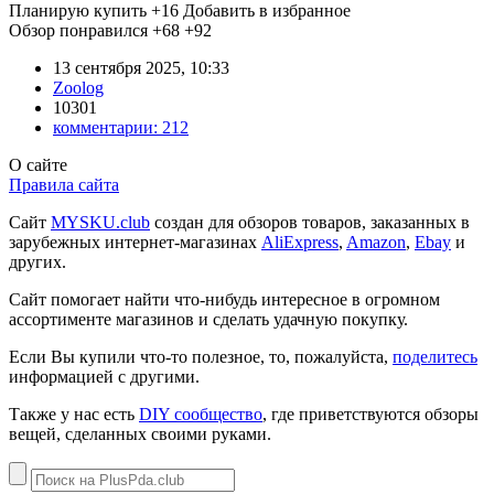
Планирую купить
+16
Добавить в избранное
Обзор понравился
+68
+92
13 сентября 2025, 10:33
Zoolog
10301
комментарии:
212
О сайте
Правила сайта
Сайт
MYSKU.club
cоздан для обзоров товаров, заказанных в
зарубежных интернет-магазинах
AliExpress
,
Amazon
,
Ebay
и
других.
Сайт помогает найти что-нибудь интересное в огромном
ассортименте магазинов и сделать удачную покупку.
Если Вы купили что-то полезное, то, пожалуйста,
поделитесь
информацией с другими.
Также у нас есть
DIY сообщество
, где приветствуются обзоры
вещей, сделанных своими руками.