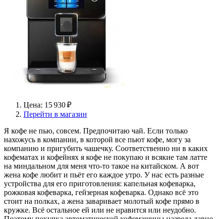
Цена: 15 930 ₽
Перейти в магазин
Я кофе не пью, совсем. Предпочитаю чай. Если только
нахожусь в компании, в которой все пьют кофе, могу за
компанию и пригубить чашечку. Соответственно ни в каких
кофематах и кофейнях я кофе не покупаю и всякие там латте
на миндальном для меня что-то такое на китайском. А вот
жена кофе любит и пьёт его каждое утро. У нас есть разные
устройства для его приготовления: капельная кофеварка,
рожковая кофеварка, гейзерная кофеварка. Однако всё это
стоит на полках, а жена заваривает молотый кофе прямо в
кружке. Всё остальное ей или не нравится или неудобно.
Поэтому покупка автоматической кофемашины назрела давно.