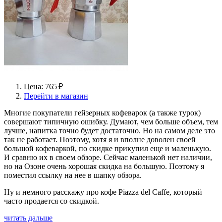
Цена: 765 ₽
Перейти в магазин
Многие покупатели гейзерных кофеварок (а также турок)
совершают типичную ошибку. Думают, чем больше объем, тем
лучше, напитка точно будет достаточно. Но на самом деле это
так не работает. Поэтому, хотя я и вполне доволен своей
большой кофеваркой, по скидке прикупил еще и маленькую.
И сравню их в своем обзоре. Сейчас маленькой нет наличии,
но на Озоне очень хорошая скидка на большую. Поэтому я
поместил ссылку на нее в шапку обзора.
Ну и немного расскажу про кофе Piazza del Caffe, который
часто продается со скидкой.
читать дальше