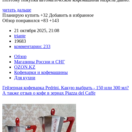
читать дальше
Планирую купить
+32
Добавить в избранное
Обзор понравился
+83
+143
21 октября 2025, 21:08
triante
19683
комментарии:
233
Обзор
Магазины России и СНГ
OZON.KZ
Кофеварки и кофемашины
Для кухни
Гейзерная кофеварка Pedrini. Какую выбрать - 150 или 300 мл?
А также отзыв о кофе в зернах Piazza del Caffe