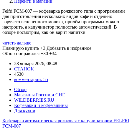
Перейти в магазин
Felfri FCM-007 — кофеварка рожкового типа с программами
для приготовления нескольких видов кофе и отдельно
горячего вспененного молока, причём программы можно
настроить, а капучинатор полностью автоматический. В
обзоре посмотрим, как он варит напитки.
читать дальше
Планирую купить
+3
Добавить в избранное
Обзор понравился
+30
+34
28 января 2026, 08:48
CTAHOK
4530
комментарии:
55
Обзор
Магазины России и СНГ
WILDBERRIES.RU
Кофеварки и кофемашины
Для кухни
Кофеварка автоматическая рожковая с капучинатором FELFRI
FCM-007