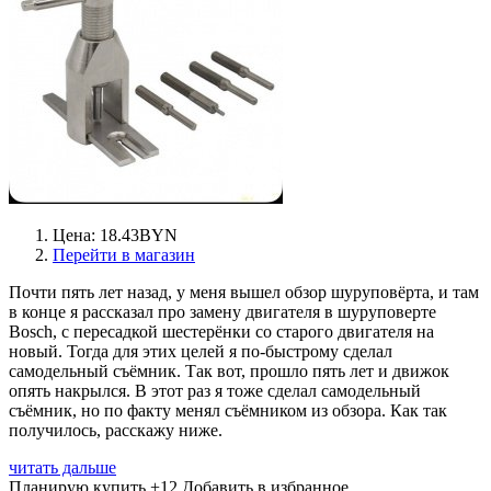
Цена: 18.43BYN
Перейти в магазин
Почти пять лет назад, у меня вышел обзор шуруповёрта, и там
в конце я рассказал про замену двигателя в шуруповерте
Bosch, с пересадкой шестерёнки со старого двигателя на
новый. Тогда для этих целей я по-быстрому сделал
самодельный съёмник. Так вот, прошло пять лет и движок
опять накрылся. В этот раз я тоже сделал самодельный
съёмник, но по факту менял съёмником из обзора. Как так
получилось, расскажу ниже.
читать дальше
Планирую купить
+12
Добавить в избранное