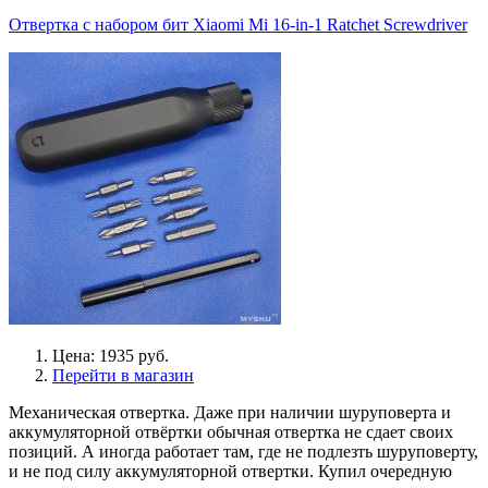
Отвертка с набором бит Xiaomi Mi 16-in-1 Ratchet Screwdriver
Цена: 1935 руб.
Перейти в магазин
Механическая отвертка. Даже при наличии шуруповерта и
аккумуляторной отвёртки обычная отвертка не сдает своих
позиций. А иногда работает там, где не подлезть шуруповерту,
и не под силу аккумуляторной отвертки. Купил очередную