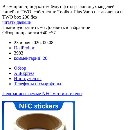
Всем привет, под катом будут фотографии двух моделей
линейки TWO, собственно Toolbox Plus Vario из заголовка и
TWO box 200 flex.
читать дальше
Планирую купить
+6
Добавить в избранное
Обзор понравился
+40
+57
23 июля 2026, 00:08
DedProhor
3983
комментарии:
20
Обзор
AliExpress
Инструменты
Телефоны и смартфоны
Перезаписываемые NFC метки-стикеры