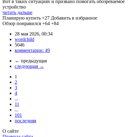
Вот в таких ситуациях и призвано помогать обозреваемое
устройство
читать дальше
Планирую купить
+27
Добавить в избранное
Обзор понравился
+64
+84
28 мая 2026, 00:34
wordchild
5046
комментарии:
49
←
предыдущая
следующая
→
1
2
3
4
...
11
...
101
последняя
О сайте
Правила сайта