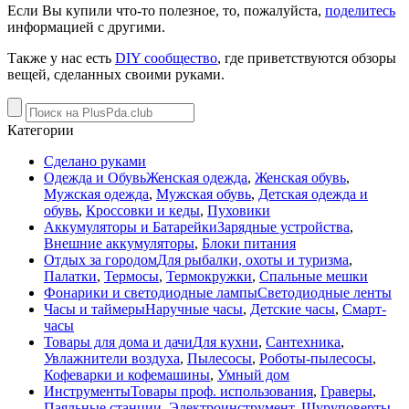
Если Вы купили что-то полезное, то, пожалуйста,
поделитесь
информацией с другими.
Также у нас есть
DIY сообщество
, где приветствуются обзоры
вещей, сделанных своими руками.
Категории
Сделано руками
Одежда и Обувь
Женская одежда
,
Женская обувь
,
Мужская одежда
,
Мужская обувь
,
Детская одежда и
обувь
,
Кроссовки и кеды
,
Пуховики
Аккумуляторы и Батарейки
Зарядные устройства
,
Внешние аккумуляторы
,
Блоки питания
Отдых за городом
Для рыбалки, охоты и туризма
,
Палатки
,
Термосы
,
Термокружки
,
Спальные мешки
Фонарики и светодиодные лампы
Светодиодные ленты
Часы и таймеры
Наручные часы
,
Детские часы
,
Смарт-
часы
Товары для дома и дачи
Для кухни
,
Сантехника
,
Увлажнители воздуха
,
Пылесосы
,
Роботы-пылесосы
,
Кофеварки и кофемашины
,
Умный дом
Инструменты
Товары проф. использования
,
Граверы
,
Паяльные станции
,
Электроинструмент
,
Шуруповерты
,