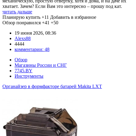
механическую, простую отвертку, хотя и дома, и на даче их
хватает. Зачем? Если Вам это интересно – прошу под кат.
читать дальше
Планирую купить
+11
Добавить в избранное
Обзор понравился
+41
+50
19 июня 2026, 08:36
Alexs88
4444
комментарии:
48
Обзор
Магазины России и СНГ
7745.BY
Инструменты
Органайзер в формфакторе батарей Makita LXT