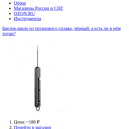
Обзор
Магазины России и СНГ
OZON.RU
Инструменты
Брелок-шило из титанового сплава, чёрный: а есть ли в нём
титан?
Цена: ~180 ₽
Перейти в магазин