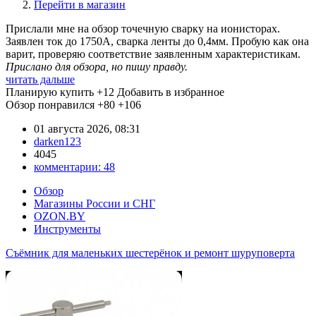
Перейти в магазин
Прислали мне на обзор точечную сварку на ионисторах.
Заявлен ток до 1750А, сварка ленты до 0,4мм. Пробую как она
варит, проверяю соответствие заявленным характеристикам.
Прислано для обзора, но пишу правду.
читать дальше
Планирую купить
+12
Добавить в избранное
Обзор понравился
+80
+106
01 августа 2026, 08:31
darken123
4045
комментарии:
48
Обзор
Магазины России и СНГ
OZON.BY
Инструменты
Съёмник для маленьких шестерёнок и ремонт шуруповерта