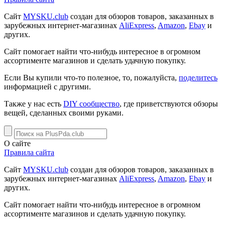
Сайт
MYSKU.club
cоздан для обзоров товаров, заказанных в
зарубежных интернет-магазинах
AliExpress
,
Amazon
,
Ebay
и
других.
Сайт помогает найти что-нибудь интересное в огромном
ассортименте магазинов и сделать удачную покупку.
Если Вы купили что-то полезное, то, пожалуйста,
поделитесь
информацией с другими.
Также у нас есть
DIY сообщество
, где приветствуются обзоры
вещей, сделанных своими руками.
О сайте
Правила сайта
Сайт
MYSKU.club
cоздан для обзоров товаров, заказанных в
зарубежных интернет-магазинах
AliExpress
,
Amazon
,
Ebay
и
других.
Сайт помогает найти что-нибудь интересное в огромном
ассортименте магазинов и сделать удачную покупку.