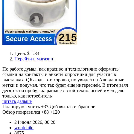
Цена: $ 1.83
Перейти в магазин
По работе думал, как красиво и технологично оформить
ссылки на контакты и анкеты-опросники для участия в
выставках. QR-коды это хорошо, но увидел на Али данные
метки и подумал, что так будет еще интересней. В итоге взял
десяток на пробу, т.к. раньше с этой технологией имел дело
только, как потребитель
читать дальше
Планирую купить
+33
Добавить в избранное
Обзор понравился
+88
+120
24 июня 2026, 00:20
wordchild
8675