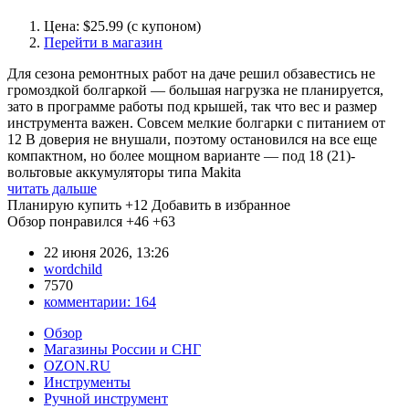
Цена: $25.99 (с купоном)
Перейти в магазин
Для сезона ремонтных работ на даче решил обзавестись не
громоздкой болгаркой — большая нагрузка не планируется,
зато в программе работы под крышей, так что вес и размер
инструмента важен. Совсем мелкие болгарки с питанием от
12 В доверия не внушали, поэтому остановился на все еще
компактном, но более мощном варианте — под 18 (21)-
вольтовые аккумуляторы типа Makita
читать дальше
Планирую купить
+12
Добавить в избранное
Обзор понравился
+46
+63
22 июня 2026, 13:26
wordchild
7570
комментарии:
164
Обзор
Магазины России и СНГ
OZON.RU
Инструменты
Ручной инструмент