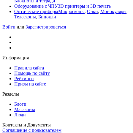
Блокноты и тетради
Оборудование с ЧПУ
3D принтеры и 3D печать
Оптические приборы
Микроскопы
,
Очки
,
Монокуляры
,
Телескопы
,
Бинокли
Войти
или
Зарегистрироваться
Информация
Правила сайта
Помощь по сайту
Рейтинги
Призы на сайте
Разделы
Блоги
Магазины
Люди
Контакты и Документы
Соглашение с пользователем