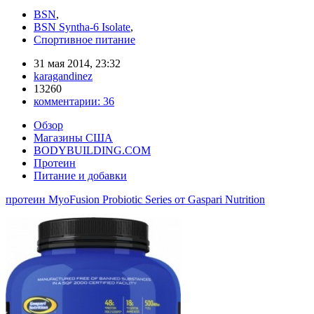
BSN
,
BSN Syntha-6 Isolate
,
Спортивное питание
31 мая 2014, 23:32
karagandinez
13260
комментарии:
36
Обзор
Магазины США
BODYBUILDING.COM
Протеин
Питание и добавки
протеин MyoFusion Probiotic Series от Gaspari Nutrition