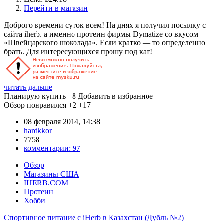
Перейти в магазин
Доброго времени суток всем! На днях я получил посылку с
сайта iherb, а именно протеин фирмы Dymatize со вкусом
«Швейцарского шоколада». Если кратко — то определенно
брать. Для интересующихся прошу под кат!
читать дальше
Планирую купить
+8
Добавить в избранное
Обзор понравился
+2
+17
08 февраля 2014, 14:38
hardkkor
7758
комментарии:
97
Обзор
Магазины США
IHERB.COM
Протеин
Хобби
Спортивное питание с iHerb в Казахстан (Дубль №2)