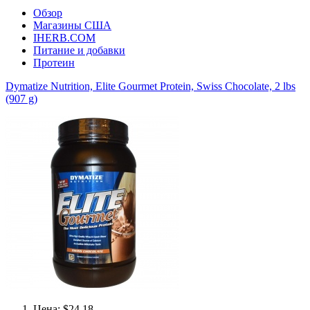
Обзор
Магазины США
IHERB.COM
Питание и добавки
Протеин
Dymatize Nutrition, Elite Gourmet Protein, Swiss Chocolate, 2 lbs
(907 g)
Цена: $24.18