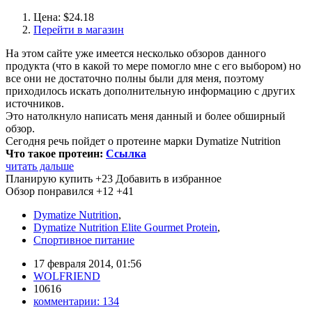
Цена: $24.18
Перейти в магазин
На этом сайте уже имеется несколько обзоров данного
продукта (что в какой то мере помогло мне с его выбором) но
все они не достаточно полны были для меня, поэтому
приходилось искать дополнительную информацию с других
источников.
Это натолкнуло написать меня данный и более обширный
обзор.
Сегодня речь пойдет о протеине марки Dymatize Nutrition
Что такое протеин:
Ссылка
читать дальше
Планирую купить
+23
Добавить в избранное
Обзор понравился
+12
+41
Dymatize Nutrition
,
Dymatize Nutrition Elite Gourmet Protein
,
Спортивное питание
17 февраля 2014, 01:56
WOLFRIEND
10616
комментарии:
134