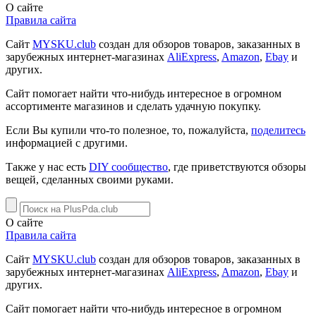
О сайте
Правила сайта
Сайт
MYSKU.club
cоздан для обзоров товаров, заказанных в
зарубежных интернет-магазинах
AliExpress
,
Amazon
,
Ebay
и
других.
Сайт помогает найти что-нибудь интересное в огромном
ассортименте магазинов и сделать удачную покупку.
Если Вы купили что-то полезное, то, пожалуйста,
поделитесь
информацией с другими.
Также у нас есть
DIY сообщество
, где приветствуются обзоры
вещей, сделанных своими руками.
О сайте
Правила сайта
Сайт
MYSKU.club
cоздан для обзоров товаров, заказанных в
зарубежных интернет-магазинах
AliExpress
,
Amazon
,
Ebay
и
других.
Сайт помогает найти что-нибудь интересное в огромном