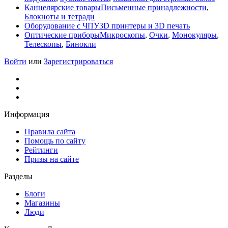
Канцелярские товары
Письменные принадлежности
,
Блокноты и тетради
Оборудование с ЧПУ
3D принтеры и 3D печать
Оптические приборы
Микроскопы
,
Очки
,
Монокуляры
,
Телескопы
,
Бинокли
Войти
или
Зарегистрироваться
Информация
Правила сайта
Помощь по сайту
Рейтинги
Призы на сайте
Разделы
Блоги
Магазины
Люди