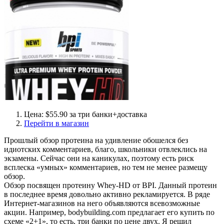
Цена: $55.90 за три банки+доставка
Перейти в магазин
Прошлый обзор протеина на удивление обошелся без
идиотских комментариев, благо, школьники отвлеклись на
экзамены. Сейчас они на каникулах, поэтому есть риск
всплеска «умных» комментариев, но тем не менее размещу
обзор.
Обзор посвящен протеину Whey-HD от BPI. Данный протеин
в последнее время довольно активно рекламируется. В ряде
Интернет-магазинов на него объявляются всевозможные
акции. Например, bodybuilding.com предлагает его купить по
схеме «2+1», то есть, три банки по цене двух. Я решил