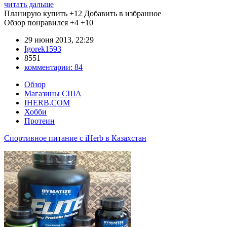
читать дальше
Планирую купить
+12
Добавить в избранное
Обзор понравился
+4
+10
29 июня 2013, 22:29
Igorek1593
8551
комментарии:
84
Обзор
Магазины США
IHERB.COM
Хобби
Протеин
Спортивное питание с iHerb в Казахстан