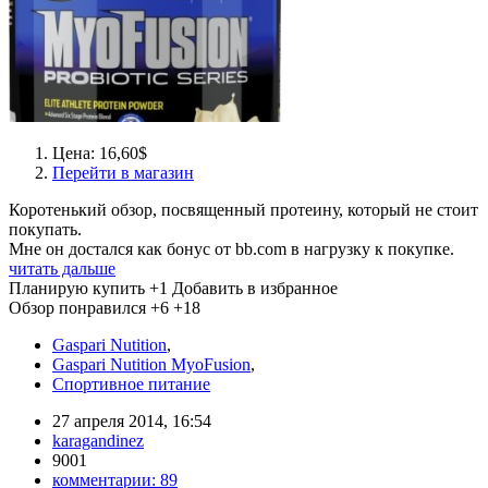
Цена: 16,60$
Перейти в магазин
Коротенький обзор, посвященный протеину, который не стоит
покупать.
Мне он достался как бонус от bb.com в нагрузку к покупке.
читать дальше
Планирую купить
+1
Добавить в избранное
Обзор понравился
+6
+18
Gaspari Nutition
,
Gaspari Nutition MyoFusion
,
Спортивное питание
27 апреля 2014, 16:54
karagandinez
9001
комментарии:
89