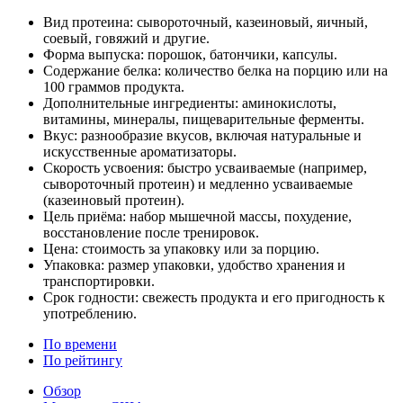
Вид протеина: сывороточный, казеиновый, яичный,
соевый, говяжий и другие.
Форма выпуска: порошок, батончики, капсулы.
Содержание белка: количество белка на порцию или на
100 граммов продукта.
Дополнительные ингредиенты: аминокислоты,
витамины, минералы, пищеварительные ферменты.
Вкус: разнообразие вкусов, включая натуральные и
искусственные ароматизаторы.
Скорость усвоения: быстро усваиваемые (например,
сывороточный протеин) и медленно усваиваемые
(казеиновый протеин).
Цель приёма: набор мышечной массы, похудение,
восстановление после тренировок.
Цена: стоимость за упаковку или за порцию.
Упаковка: размер упаковки, удобство хранения и
транспортировки.
Срок годности: свежесть продукта и его пригодность к
употреблению.
По времени
По рейтингу
Обзор