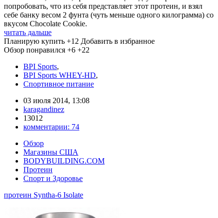
попробовать, что из себя представляет этот протеин, и взял
себе банку весом 2 фунта (чуть меньше одного килограмма) со
вкусом Chocolate Cookie.
читать дальше
Планирую купить
+12
Добавить в избранное
Обзор понравился
+6
+22
BPI Sports
,
BPI Sports WHEY-HD
,
Спортивное питание
03 июля 2014, 13:08
karagandinez
13012
комментарии:
74
Обзор
Магазины США
BODYBUILDING.COM
Протеин
Спорт и Здоровье
протеин Syntha-6 Isolate