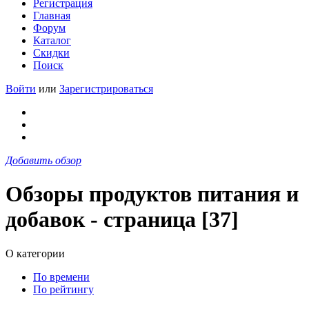
Регистрация
Главная
Форум
Каталог
Скидки
Поиск
Войти
или
Зарегистрироваться
Добавить обзор
Обзоры продуктов питания и
добавок - страница [37]
О категории
По времени
По рейтингу