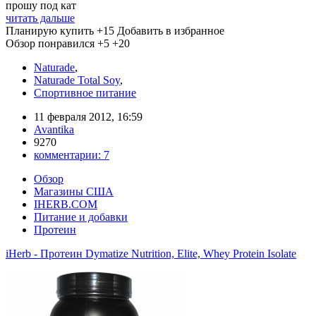
прошу под кат
читать дальше
Планирую купить
+15
Добавить в избранное
Обзор понравился
+5
+20
Naturade
,
Naturade Total Soy
,
Спортивное питание
11 февраля 2012, 16:59
Avantika
9270
комментарии:
7
Обзор
Магазины США
IHERB.COM
Питание и добавки
Протеин
iHerb - Протеин Dymatize Nutrition, Elite, Whey Protein Isolate