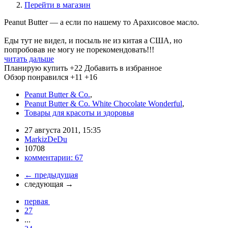
Перейти в магазин
Peanut Butter — а если по нашему то Арахисовое масло.
Еды тут не видел, и посыль не из китая а США, но
попробовав не могу не порекомендовать!!!
читать дальше
Планирую купить
+22
Добавить в избранное
Обзор понравился
+11
+16
Peanut Butter & Co.
,
Peanut Butter & Co. White Chocolate Wonderful
,
Товары для красоты и здоровья
27 августа 2011, 15:35
MarkizDeDu
10708
комментарии:
67
←
предыдущая
следующая
→
первая
27
...