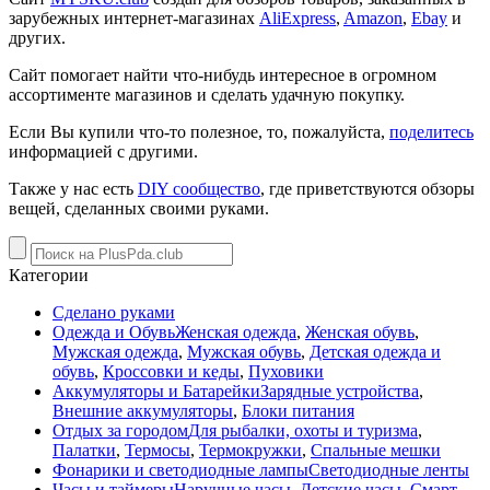
зарубежных интернет-магазинах
AliExpress
,
Amazon
,
Ebay
и
других.
Сайт помогает найти что-нибудь интересное в огромном
ассортименте магазинов и сделать удачную покупку.
Если Вы купили что-то полезное, то, пожалуйста,
поделитесь
информацией с другими.
Также у нас есть
DIY сообщество
, где приветствуются обзоры
вещей, сделанных своими руками.
Категории
Сделано руками
Одежда и Обувь
Женская одежда
,
Женская обувь
,
Мужская одежда
,
Мужская обувь
,
Детская одежда и
обувь
,
Кроссовки и кеды
,
Пуховики
Аккумуляторы и Батарейки
Зарядные устройства
,
Внешние аккумуляторы
,
Блоки питания
Отдых за городом
Для рыбалки, охоты и туризма
,
Палатки
,
Термосы
,
Термокружки
,
Спальные мешки
Фонарики и светодиодные лампы
Светодиодные ленты
Часы и таймеры
Наручные часы
,
Детские часы
,
Смарт-